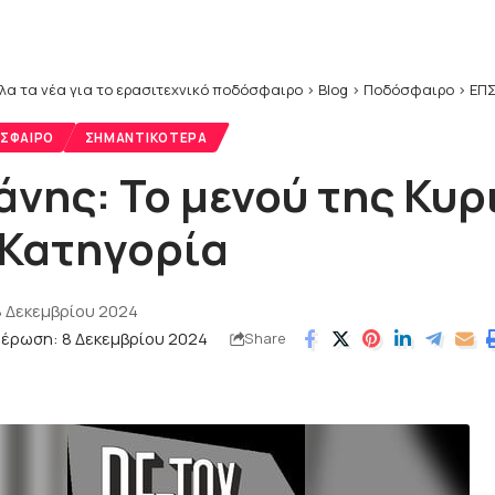
λα τα νέα για το ερασιτεχνικό ποδόσφαιρο
>
Blog
>
Ποδόσφαιρο
>
ΕΠΣ
ΣΦΑΙΡΟ
ΣΗΜΑΝΤΙΚΌΤΕΡΑ
άνης: Το μενού της Κυρ
’ Κατηγορία
8 Δεκεμβρίου 2024
μέρωση: 8 Δεκεμβρίου 2024
Share