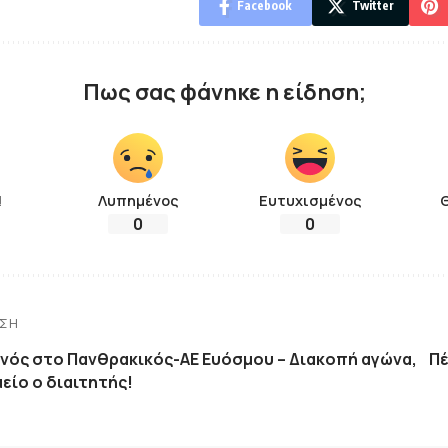
Facebook
Twitter
Πως σας φάνηκε η είδηση;
!
Λυπημένος
Ευτυχισμένος
0
0
ΗΣΗ
νός στο Πανθρακικός-ΑΕ Ευόσμου – Διακοπή αγώνα,
Πέ
είο ο διαιτητής!