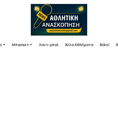
ο
Μπασκετ
Χαντ-μπολ
Άλλα Αθλήματα
Βόλεϊ