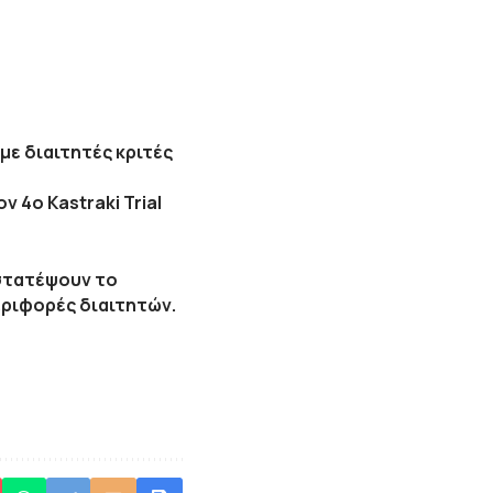
με διαιτητές κριτές
 4ο Kastraki Trial
στατέψουν το
εριφορές διαιτητών.