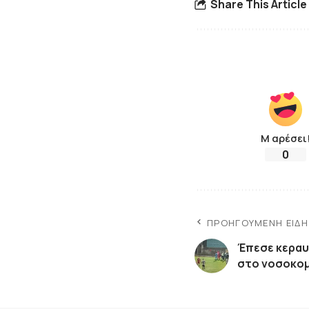
Share This Article
Μ αρέσει
0
ΠΡΟΗΓΟΎΜΕΝΗ ΕΊΔ
Έπεσε κεραυ
στο νοσοκομ