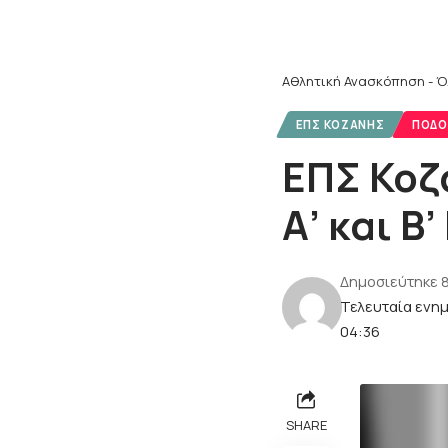
Αθλητική Ανασκόπηση - Ό
ΕΠΣ ΚΟΖΆΝΗΣ
ΠΟΔΌ
ΕΠΣ Κοζ
Α’ και Β
Δημοσιεύτηκε 
Τελευταία ενη
04:36
SHARE