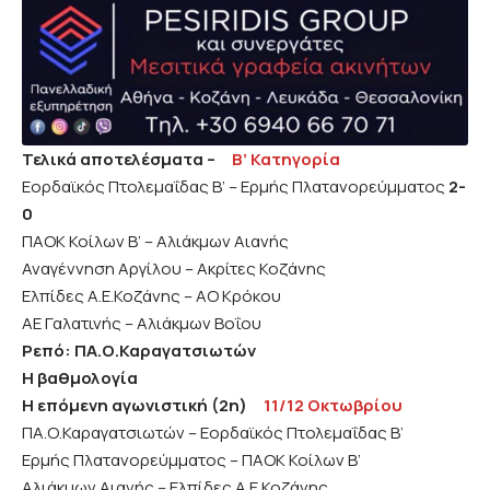
Τελικά αποτελέσματα –
Β’ Κατηγορία
Εορδαϊκός Πτολεμαΐδας Β’ – Ερμής Πλατανορεύμματος
2-
0
ΠΑΟΚ Κοίλων Β’ – Αλιάκμων Αιανής
Αναγέννηση Αργίλου – Ακρίτες Κοζάνης
Ελπίδες Α.Ε.Κοζάνης – ΑΟ Κρόκου
ΑΕ Γαλατινής – Αλιάκμων Βοΐου
Ρεπό: ΠΑ.Ο.Καραγατσιωτών
Η βαθμολογία
Η επόμενη αγωνιστική (2η)
11/12 Οκτωβρίου
ΠΑ.Ο.Καραγατσιωτών – Εορδαϊκός Πτολεμαΐδας Β’
Ερμής Πλατανορεύμματος – ΠΑΟΚ Κοίλων Β’
Αλιάκμων Αιανής – Ελπίδες Α Ε.Κοζάνης