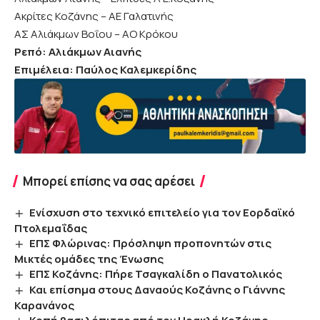
Ακρίτες Κοζάνης – ΑΕ Γαλατινής
ΑΣ Αλιάκμων Βοΐου – ΑΟ Κρόκου
Ρεπό: Αλιάκμων Αιανής
Επιμέλεια: Παύλος Καλεμκερίδης
Μπορεί επίσης να σας αρέσει
Ενίσχυση στο τεχνικό επιτελείο για τον Εορδαϊκό
Πτολεμαΐδας
ΕΠΣ Φλώρινας: Πρόσληψη προπονητών στις
Μικτές ομάδες της Ένωσης
ΕΠΣ Κοζάνης: Πήρε Τσαγκαλίδη ο Πανατολικός
Και επίσημα στους Δαναούς Κοζάνης ο Γιάννης
Καρανάνος