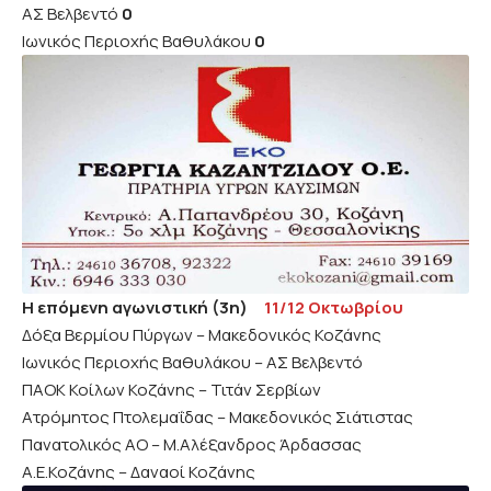
ΑΣ Βελβεντό
0
Ιωνικός Περιοχής Βαθυλάκου
0
Η επόμενη αγωνιστική (3η)
11/12 Οκτωβρίου
Δόξα Βερμίου Πύργων – Μακεδονικός Κοζάνης
Ιωνικός Περιοχής Βαθυλάκου – ΑΣ Βελβεντό
ΠΑΟΚ Κοίλων Κοζάνης – Τιτάν Σερβίων
Ατρόμητος Πτολεμαΐδας – Μακεδονικός Σιάτιστας
Πανατολικός ΑΟ – Μ.Αλέξανδρος Άρδασσας
Α.Ε.Κοζάνης – Δαναοί Κοζάνης