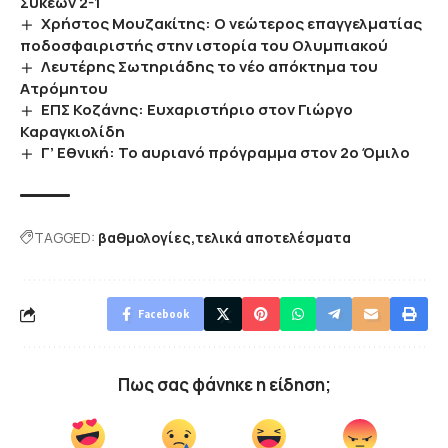
Συκεών 2-1
Χρήστος Μουζακίτης: Ο νεώτερος επαγγελματίας
ποδοσφαιριστής στην ιστορία του Ολυμπιακού
Λευτέρης Σωτηριάδης το νέο απόκτημα του
Ατρόμητου
ΕΠΣ Κοζάνης: Ευχαριστήριο στον Γιώργο
Καραγκιολίδη
Γ’ Εθνική: Το αυριανό πρόγραμμα στον 2ο Όμιλο
TAGGED:
βαθμολογίες
τελικά αποτελέσματα
Facebook
Πως σας φάνηκε η είδηση;