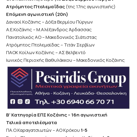
Ατρόμητος Πτολεμαΐδας
(της 17ης αγωνιστικής)
Επόμενη αγωνιστική (20η)
Δαναοί Κοζάνης – Δόξα Βερμίου Πύργων
Α.Ε.Κοζάνης – Μ.Αλέξανδρος Άρδασσας
Πανατολικός ΑΟ – Μακεδονικός Σιάτιστας
Ατρόμητος Πτολεμαϊδας – Τιτάν Σερβίων
ΠΑΟΚ Κοίλων Κοζάνης – ΑΣ Βελβεντό
Ιωνικός Περιοχής Βαθυλάκκου – Μακεδονικός Κοζάνης
Β’ Κατηγορία ΕΠΣ Κοζάνης – 16η αγωνιστική
Τελικά αποτελέσματα
ΠΑ.Ο.Καραγατσιωτών – ΑΟ Κρόκου
1-5