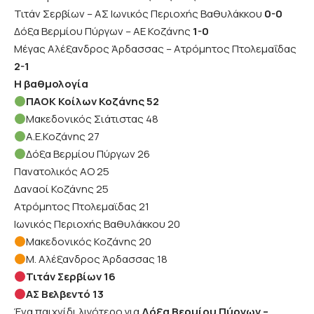
Τιτάν Σερβίων – ΑΣ Ιωνικός Περιοχής Βαθυλάκκου
0-0
Δόξα Βερμίου Πύργων – ΑΕ Κοζάνης
1-0
Μέγας Αλέξανδρος Άρδασσας – Ατρόμητος Πτολεμαΐδας
2-1
Η βαθμολογία
ΠΑΟΚ Κοίλων Κοζάνης 52
Μακεδονικός Σιάτιστας 48
Α.Ε.Κοζάνης 27
Δόξα Βερμίου Πύργων 26
Πανατολικός ΑΟ 25
Δαναοί Κοζάνης 25
Ατρόμητος Πτολεμαϊδας 21
Ιωνικός Περιοχής Βαθυλάκκου 20
Μακεδονικός Κοζάνης 20
Μ. Αλέξανδρος Άρδασσας 18
Τιτάν Σερβίων 16
ΑΣ Βελβεντό 13
Ένα παιχνίδι λιγότερο για
Δόξα Βερμίου Πύργων –