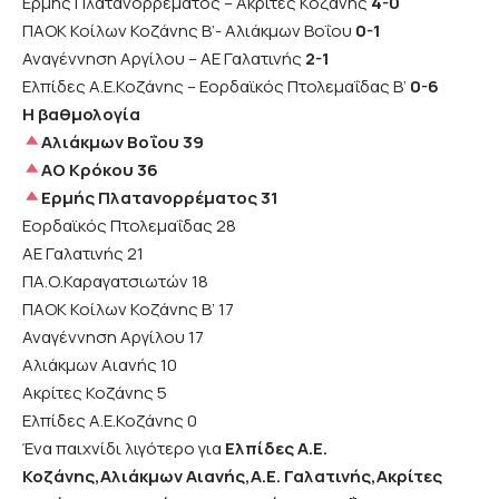
Ερμής Πλατανορρέματος – Ακρίτες Κοζάνης
4-0
ΠΑΟΚ Κοίλων Κοζάνης Β’- Αλιάκμων Βοΐου
0-1
Αναγέννηση Αργίλου – ΑΕ Γαλατινής
2-1
Ελπίδες Α.Ε.Κοζάνης – Εορδαϊκός Πτολεμαΐδας Β’
0-6
Η βαθμολογία
Αλιάκμων Βοΐου 39
ΑΟ Κρόκου 36
Ερμής Πλατανορρέματος 31
Εορδαϊκός Πτολεμαΐδας 28
ΑΕ Γαλατινής 21
ΠΑ.Ο.Καραγατσιωτών 18
ΠΑΟΚ Κοίλων Κοζάνης Β’ 17
Αναγέννηση Αργίλου 17
Αλιάκμων Αιανής 10
Ακρίτες Κοζάνης 5
Ελπίδες Α.Ε.Κοζάνης 0
Ένα παιχνίδι λιγότερο για
Ελπίδες Α.Ε.
Κοζάνης,Αλιάκμων Αιανής,Α.Ε. Γαλατινής,Ακρίτες