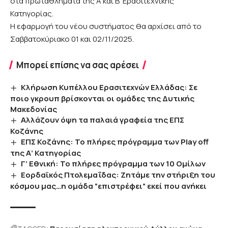
στα πρωταθλήματα της Α’και Β’ Ερασιτεχνικής
Κατηγορίας.
H εφαρμογή του νέου συστήματος θα αρχίσει από το
Σαββατοκύριακο 01 και 02/11/2025.
Μπορεί επίσης να σας αρέσει
Κλήρωση Κυπέλλου Ερασιτεχνών Ελλάδας: Σε
ποιο γκρουπ βρίσκονται οι ομάδες της Δυτικής
Μακεδονίας
Αλλάζουν όψη τα παλαιά γραφεία της ΕΠΣ
Κοζάνης
EΠΣ Κοζάνης: Το πλήρες πρόγραμμα των Play off
της Α’ Κατηγορίας
Γ’ Εθνική: Το πλήρες πρόγραμμα των 10 Ομίλων
Εορδαϊκός Πτολεμαΐδας: Ζητάμε την στήριξη του
κόσμου μας…η ομάδα “επιστρέφει” εκεί που ανήκει