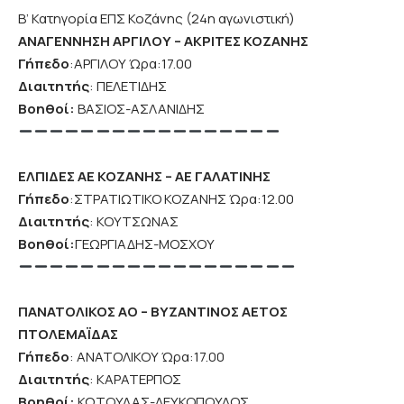
Β’ Κατηγορία ΕΠΣ Κοζάνης (24η αγωνιστική)
ΑΝΑΓΕΝΝΗΣΗ ΑΡΓΙΛΟΥ – ΑΚΡΙΤΕΣ ΚΟΖΑΝΗΣ
Γήπεδο
:ΑΡΓΙΛΟΥ Ώρα:17.00
Διαιτητής
: ΠΕΛΕΤΙΔΗΣ
Βοηθοί:
ΒΑΣΙΟΣ-ΑΣΛΑΝΙΔΗΣ
ΕΛΠΙΔΕΣ ΑΕ ΚΟΖΑΝΗΣ – ΑΕ ΓΑΛΑΤΙΝΗΣ
Γήπεδο
:ΣΤΡΑΤΙΩΤΙΚΟ ΚΟΖΑΝΗΣ Ώρα:12.00
Διαιτητής
: ΚΟΥΤΣΩΝΑΣ
Βοηθοί:
ΓΕΩΡΓΙΑΔΗΣ-ΜΟΣΧΟΥ
ΠΑΝΑΤΟΛΙΚΟΣ ΑΟ – ΒΥΖΑΝΤΙΝΟΣ ΑΕΤΟΣ
ΠΤΟΛΕΜΑΪΔΑΣ
Γήπεδο
: ΑΝΑΤΟΛΙΚΟΥ Ώρα:17.00
Διαιτητής
: ΚΑΡΑΤΕΡΠΟΣ
Βοηθοί:
ΚΩΤΟΥΛΑΣ-ΛΕΥΚΟΠΟΥΛΟΣ