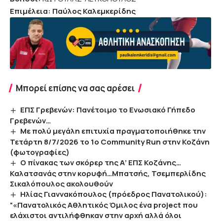
Επιμέλεια: Παύλος Καλεμκερίδης
Μπορεί επίσης να σας αρέσει
ΕΠΣ Γρεβενών: Πανέτοιμο το Ενωσιακό Γήπεδο
Γρεβενών…
Με πολύ μεγάλη επιτυχία πραγματοποιήθηκε την
Τετάρτη 8/7/2026 το 1ο Community Run στην Κοζάνη
(φωτογραφίες)
Ο πίνακας των σκόρερ της Α’ ΕΠΣ Κοζάνης…
Καλατσανάς στην κορυφή…Μπατσής, Τσεμπερλίδης
Σικαλόπουλος ακολουθούν
Ηλίας Γιαννακόπουλος (πρόεδρος Πανατολικού):
“«Πανατολικός Αθλητικός Όμιλος ένα project που
ελάχιστοι αντιλήφθηκαν στην αρχή αλλά όλοι