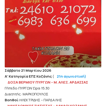
Σάββατο 21 Μαρτίου 2026
Α’ Κατηγορία ΕΠΣ Κοζάνης
(
21η αγωνιστική)
ΔΟΞΑ ΒΕΡΜΙΟΥ ΠΥΡΓΩΝ – Μ. ΑΛΕΞ. ΑΡΔΑΣΣΑΣ
Γήπεδο:ΠΥΡΓΩΝ Ώρα:15.30
Διαιτητής: ΜΑΡΚΟΠΟΥΛΟΣ
Βοηθοί:
ΗΛΕΚΤΡΙΔΗΣ – ΠΑΡΔΑΛΗΣ
ΜΑΚΕΔΟΝΙΚΟΣ ΣΙΑΤΙΣΤΑΣ – ΔΑΝΑΟΙ ΚΟΖΑΝΗΣ