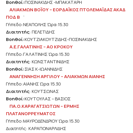
Βοηθοί:
ΠΟΣΙΝΑΚΙΔΗΣ -ΜΠΑΚΑΤΑΡΗ
ΑΛΙΑΚΜΩΝ ΒΟΪΟΥ – ΕΟΡΔΑΪΚΟΣ ΠΤΟΛΕΜΑΪΔΑΣ ΑΚΑΔ
ΠΟΔ Β
‘
Γήπεδο:ΝΕΑΠΟΛΗΣ Ώρα:15.30
Διαιτητής
: ΠΕΛΕΤΙΔΗΣ
Βοηθοί:
ΚΟΥΤΖΙΑΚΟΥΤΖΙΔΗΣ-ΠΟΣΙΝΑΚΙΔΗΣ
Α.Ε.ΓΑΛΑΤΙΝΗΣ – ΑΟ ΚΡΟΚΟΥ
Γήπεδο:ΓΑΛΑΤΙΝΗΣ Ώρα:15.30
Διαιτητής
: ΚΩΝΣΤΑΝΤΙΝΙΔΗΣ
Βοηθοί:
ΣΙΑΣ Κ-ΙΩΑΝΝΙΔΗΣ
ΑΝΑΓΕΝΝΗΣΗ ΑΡΓΙΛΟΥ – ΑΛΙΑΚΜΩΝ ΑΙΑΝΗΣ
Γήπεδο:ΑΙΑΝΗΣ Ώρα:15.30
Διαιτητής
: ΚΟΥΤΣΩΝΑΣ
Βοηθοί:
ΚΟΥΤΟΥΛΑΣ – ΒΑΣΙΟΣ
ΠΑ.Ο.ΚΑΡΑΓΑΤΣΙΩΤΩΝ – ΕΡΜΗΣ
ΠΛΑΤΑΝΟΡΡΕΥΜΑΤΟΣ
Γήπεδο:ΜΑΥΡΟΔΕΝΔΡΙΟΥ Ώρα:15.30
Διαιτητής: ΚΑΡΑΠΟΝΑΡΛΙΔΗΣ