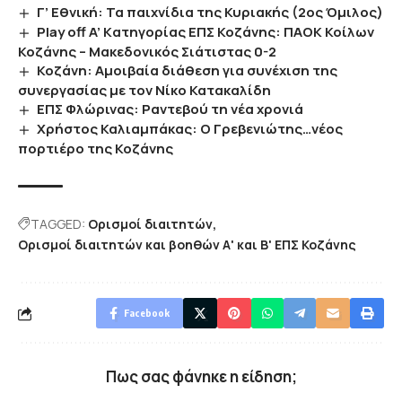
Γ’ Εθνική: Τα παιχνίδια της Κυριακής (2ος Όμιλος)
Play off A’ Kατηγορίας ΕΠΣ Κοζάνης: ΠΑΟΚ Κοίλων
Κοζάνης – Μακεδονικός Σιάτιστας 0-2
Κοζάνη: Αμοιβαία διάθεση για συνέχιση της
συνεργασίας με τον Νίκο Κατακαλίδη
ΕΠΣ Φλώρινας: Ραντεβού τη νέα χρονιά
Χρήστος Καλιαμπάκας: Ο Γρεβενιώτης…νέος
πορτιέρο της Κοζάνης
TAGGED:
Ορισμοί διαιτητών
Ορισμοί διαιτητών και βοηθών Α' και Β' ΕΠΣ Κοζάνης
Facebook
Πως σας φάνηκε η είδηση;