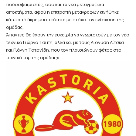
ποδοσφαιριστές, όσο και τα νέα μεταγραφικά
αποκτήματα, αφού η επιτροπή μεταγραφών κινήθηκε
κάτω από άκρα μυστικότητα με στόχο την ενίσχυση της
ομάδας.
Άπαντες θα έχουν την ευκαιρία να γνωριστούν με τον νέο
τεχνικό Γιώργο Τσίπη, αλλά και με τους Διονύση Λίτσκα
και Γιάννη Τοτονίδη, που τον πλαισιώνουν φέτος στο
τεχνικό τημ της ομάδας».