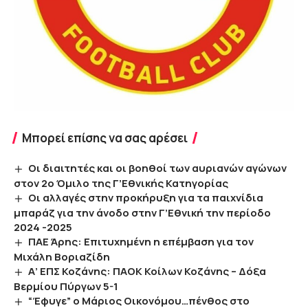
Μπορεί επίσης να σας αρέσει
Οι διαιτητές και οι βοηθοί των αυριανών αγώνων
στον 2ο Όμιλο της Γ’Εθνικής Κατηγορίας
Οι αλλαγές στην προκήρυξη για τα παιχνίδια
μπαράζ για την άνοδο στην Γ’Εθνική την περίοδο
2024 -2025
ΠΑΕ Άρης: Επιτυχημένη η επέμβαση για τον
Μιχάλη Βοριαζίδη
Α’ ΕΠΣ Κοζάνης: ΠΑΟΚ Κοίλων Κοζάνης – Δόξα
Βερμίου Πύργων 5-1
“Έφυγε” ο Μάριος Οικονόμου…πένθος στο