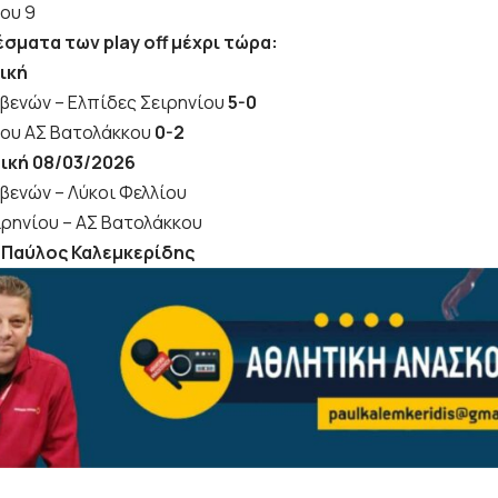
ου 9
σματα των play off μέχρι τώρα:
ική
βενών – Ελπίδες Σειρηνίου
5-0
ίου ΑΣ Βατολάκκου
0-2
ική 08/03/2026
βενών – Λύκοι Φελλίου
ιρηνίου – ΑΣ Βατολάκκου
 Παύλος Καλεμκερίδης