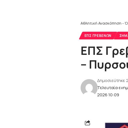
Αθλητική Ανασκόπηση - Ό
ΕΠΣ ΓΡΕΒΕΝΏΝ
ΣΗΜ
ΕΠΣ Γρε
– Πυρσο
Δημοσιεύτηκε 
Τελευταία ενη
2026 10:09