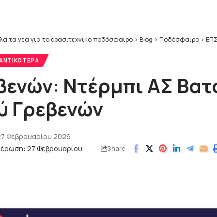
λα τα νέα για το ερασιτεχνικό ποδόσφαιρο
>
Blog
>
Ποδόσφαιρο
>
ΕΠΣ
ΑΝΤΙΚΌΤΕΡΑ
βενών: Ντέρμπι ΑΣ Βατ
ύ Γρεβενών
27 Φεβρουαρίου 2026
μέρωση: 27 Φεβρουαρίου
Share