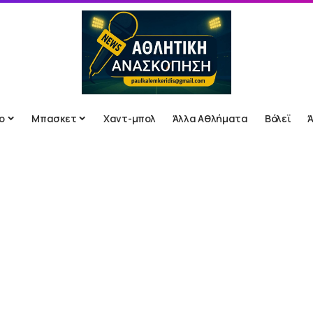
ο
Μπασκετ
Χαντ-μπολ
Άλλα Αθλήματα
Βόλεϊ