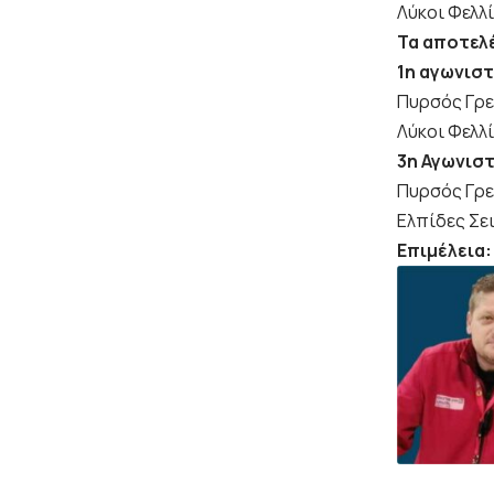
Λύκοι Φελλί
Τα αποτελέ
1η αγωνιστ
Πυρσός Γρε
Λύκοι Φελλ
3η Αγωνιστ
Πυρσός Γρε
Ελπίδες Σε
Επιμέλεια: