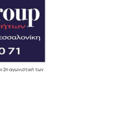
ν 2η αγωνιστική των