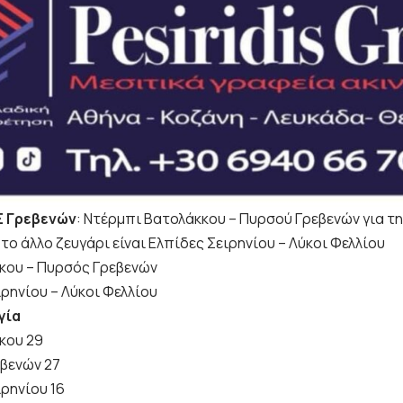
ΠΣ Γρεβενών
: Ντέρμπι Βατολάκκου – Πυρσού Γρεβενών για τη
ώ το άλλο ζευγάρι είναι Ελπίδες Σειρηνίου – Λύκοι Φελλίου
κου – Πυρσός Γρεβενών
ρηνίου – Λύκοι Φελλίου
γία
κου 29
βενών 27
ρηνίου 16