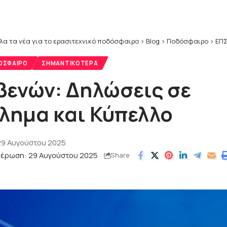
λα τα νέα για το ερασιτεχνικό ποδόσφαιρο
>
Blog
>
Ποδόσφαιρο
>
ΕΠΣ
ΌΣΦΑΙΡΟ
ΣΗΜΑΝΤΙΚΌΤΕΡΑ
βενών: Δηλώσεις σε
ημα και Κύπελλο
29 Αυγούστου 2025
μέρωση: 29 Αυγούστου 2025
Share