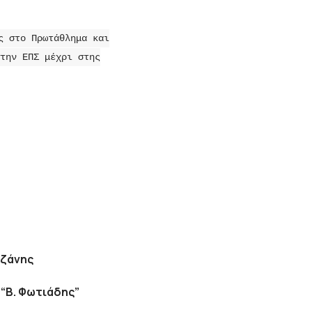
ς στο Πρωτάθλημα και
την ΕΠΣ μέχρι στης
οζάνης
 “Β. Φωτιάδης”