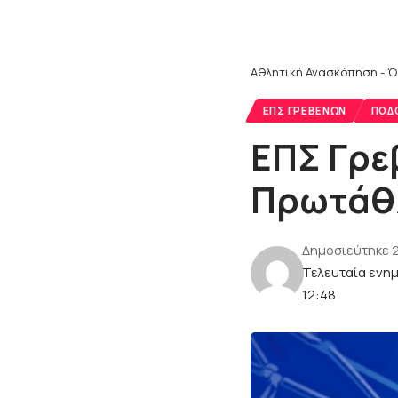
Αθλητική Ανασκόπηση - Ό
ΕΠΣ ΓΡΕΒΕΝΏΝ
ΠΟΔ
ΕΠΣ Γρε
Πρωτάθλ
Δημοσιεύτηκε 
Τελευταία ενη
12:48