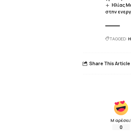
Ηλίας Μ
στην ενεργ
TAGGED:
Η
Share This Article
Μ αρέσει
0