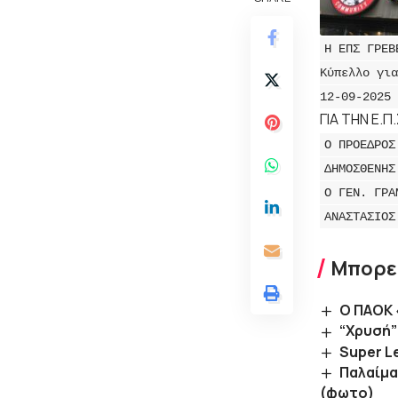
Η ΕΠΣ ΓΡΕΒ
Κύπελλο για
12-09-2025 
ΓΙΑ ΤΗΝ Ε.Π
Ο ΠΡΟΕΔΡΟ
ΔΗΜΟΣΘΕΝΗΣ
Ο ΓΕΝ. ΓΡΑ
ΑΝΑΣΤΑΣΙΟΣ
Μπορεί
Ο ΠΑΟΚ 
“Χρυσή”
Super L
Παλαίμα
(φωτο)