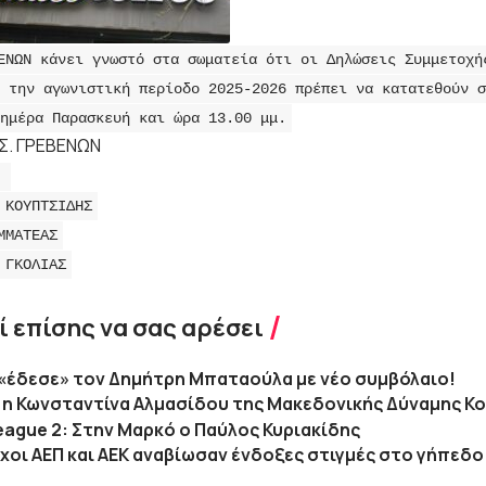
ΕΝΩΝ κάνει γνωστό στα σωματεία ότι οι Δηλώσεις Συμμετοχή
 την αγωνιστική περίοδο 2025-2026 πρέπει να κατατεθούν σ
ημέρα Παρασκευή και ώρα 13.00 μμ.
.Σ. ΓΡΕΒΕΝΩΝ
Σ
 ΚΟΥΠΤΣΙΔΗΣ
ΜΜΑΤΕΑΣ
 ΓΚΟΛΙΑΣ
 επίσης να σας αρέσει
«έδεσε» τον Δημήτρη Μπαταούλα με νέο συμβόλαιο!
 η Κωνσταντίνα Αλμασίδου της Μακεδονικής Δύναμης Κ
eague 2: Στην Μαρκό ο Παύλος Κυριακίδης
χοι ΑΕΠ και ΑΕΚ αναβίωσαν ένδοξες στιγμές στο γήπεδο