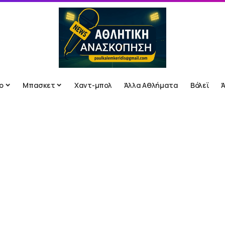
ο
Μπασκετ
Χαντ-μπολ
Άλλα Αθλήματα
Βόλεϊ