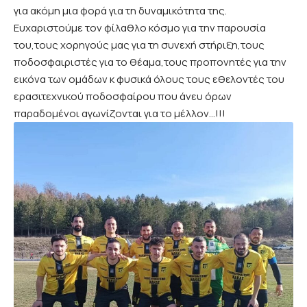
για ακόμη μια φορά για τη δυναμικότητα της.
Ευχαριστούμε τον φίλαθλο κόσμο για την παρουσία
του,τους χορηγούς μας για τη συνεχή στήριξη,τους
ποδοσφαιριστές για το θέαμα,τους προπονητές για την
εικόνα των ομάδων κ φυσικά όλους τους εθελοντές του
ερασιτεχνικού ποδοσφαίρου που άνευ όρων
παραδομένοι αγωνίζονται για το μέλλον…!!!