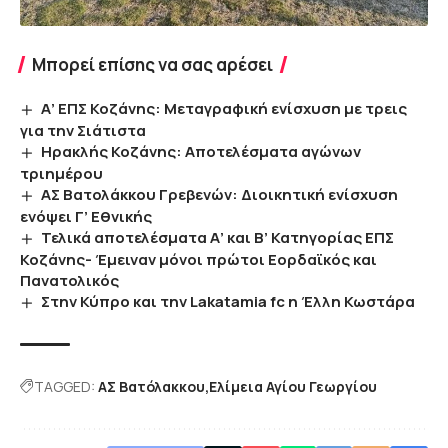
Μπορεί επίσης να σας αρέσει
Α’ ΕΠΣ Κοζάνης: Μεταγραφική ενίσχυση με τρεις
για την Σιάτιστα
Ηρακλής Κοζάνης: Αποτελέσματα αγώνων
τριημέρου
ΑΣ Βατολάκκου Γρεβενών: Διοικητική ενίσχυση
ενόψει Γ’ Εθνικής
Τελικά αποτελέσματα Α’ και Β’ Κατηγορίας ΕΠΣ
Κοζάνης- Έμειναν μόνοι πρώτοι Εορδαϊκός και
Πανατολικός
Στην Κύπρο και την Lakatamia fc η Έλλη Κωστάρα
TAGGED:
ΑΣ Βατόλακκου
Ελίμεια Αγίου Γεωργίου