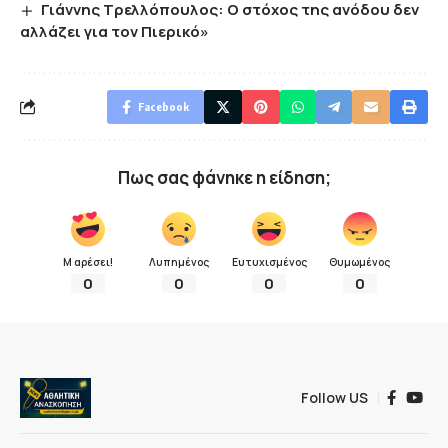
Γιάννης Τρελλόπουλος: Ο στόχος της ανόδου δεν
αλλάζει για τον Πιερικό»
Facebook
Πως σας φάνηκε η είδηση;
Μ αρέσει!
Λυπημένος
Ευτυχισμένος
Θυμωμένος
0
0
0
0
Follow US