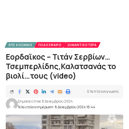
ΕΠΣ ΚΟΖΆΝΗΣ
ΠΟΔΌΣΦΑΙΡΟ
ΣΗΜΑΝΤΙΚΌΤΕΡΑ
Εορδαϊκος – Τιτάν Σερβίων…
Τσεμπερλίδης,Καλατσανάς το
βιολί…τους (video)
0 Λεπτά αναγνωσης
Δημοσιεύτηκε 8 Δεκεμβρίου 2024
Τελευταία ενημέρωση: 8 Δεκεμβρίου 2024 16:44