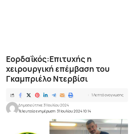
Εορδαΐκός:Επιτυχής η
χειρουργική επέμβαση του
Γκαμπριέλο Ντερβίσι
1 Λεπτά αναγνωσης
Δημοσιεύτηκε 31 Ιουλίου 2024
Τελευταία ενημέρωση: 31 Ιουλίου 2024 10:14