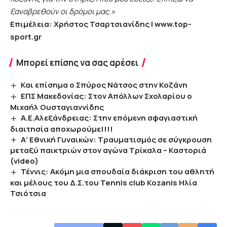
ξαναβρεθούν οι δρόμοι μας.»
Επιμέλεια: Χρήστος Τσαρτσιανίδης |
www.top-
sport.gr
Μπορεί επίσης να σας αρέσει
Και επίσημα ο Σπύρος Νάτσος στην Κοζάνη
EΠΣ Μακεδονίας: Στον Απόλλων Σχολαρίου ο
Μιχαήλ Ουσταγιαννίδης
Α.Ε.Αλεξάνδρειας: Στην επόμενη σφαγιαστική
διαιτησία αποχωρούμε!!!!
Α’ Εθνική Γυναικών: Τραυματισμός σε σύγκρουση
μεταξύ παικτριών στον αγώνα Τρίκαλα – Καστοριά
(video)
Τέννις: Ακόμη μια σπουδαία διάκριση του αθλητή
και μέλους του Δ.Σ.του Tennis club Kozanis Ηλία
Τσιότσια