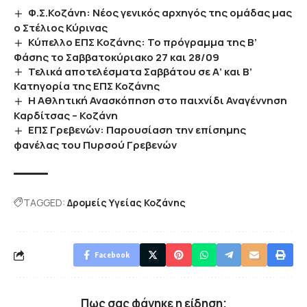
Φ.Σ.Κοζάνη: Νέος γενικός αρχηγός της ομάδας μας
ο Στέλιος Κύρινας
Κύπελλο ΕΠΣ Κοζάνης: Το πρόγραμμα της Β’
Φάσης το Σαββατοκύριακο 27 και 28/09
Τελικά αποτελέσματα Σαββάτου σε Α’ και Β’
Κατηγορία της ΕΠΣ Κοζάνης
Η Αθλητική Ανασκόπηση στο παιχνίδι Αναγέννηση
Καρδίτσας – Κοζάνη
ΕΠΣ Γρεβενών: Παρουσίαση την επίσημης
φανέλας του Πυρσού Γρεβενών
TAGGED:
Δρομείς Υγείας Κοζάνης
Facebook
Πως σας φάνηκε η είδηση;