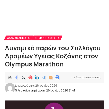
ΆΛΛΑ ΑΘΛΉΜΑΤΑ
ΣΗΜΑΝΤΙΚΌΤΕΡΑ
Δυναμικό παρών του Συλλόγου
Δρομέων Υγείας Κοζάνης στον
Olympus Marathon
2 Λεπτά αναγνωσης
Δημοσιεύτηκε 28 Ιουνίου 2026
Τελευταία ενημέρωση: 28 Ιουνίου 2026 21:41