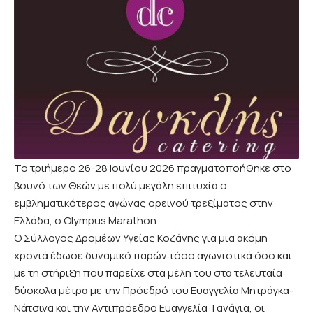
Το τριήμερο 26-28 Ιουνίου 2026 πραγματοποήθηκε στο
βουνό των Θεών με πολύ μεγάλη επιτυχία ο
εμβληματικότερος αγώνας ορεινού τρεξίματος στην
Ελλάδα, ο Olympus Marathon
O Σύλλογος Δρομέων Υγείας Κοζάνης για μια ακόμη
χρονιά έδωσε δυναμικό παρών τόσο αγωνιστικά όσο και
με τη στήριξη που παρείχε στα μέλη του στα τελευταία
δύσκολα μέτρα με την Πρόεδρό του Ευαγγελία Μητράγκα-
Νάτσινα και την Αντιπρόεδρο Ευαγγελία Τανάγια, οι