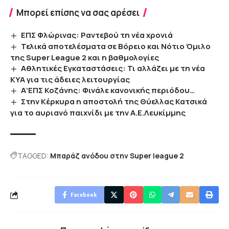
Μπορεί επίσης να σας αρέσει
ΕΠΣ Φλώρινας: Ραντεβού τη νέα χρονιά
Τελικά αποτελέσματα σε Βόρειο και Νότιο Όμιλο
της Super League 2 και η βαθμολογίες
Αθλητικές Εγκαταστάσεις: Τι αλλάζει με τη νέα
ΚΥΑ για τις άδειες λειτουργίας
Α’ΕΠΣ Κοζάνης: Φινάλε κανονικής περιόδου…
Στην Κέρκυρα η αποστολή της Θύελλας Κατσικά
για το αυριανό παιχνίδι με την Α.Ε.Λευκίμμης
TAGGED:
Μπαράζ ανόδου στην Super league 2
Facebook