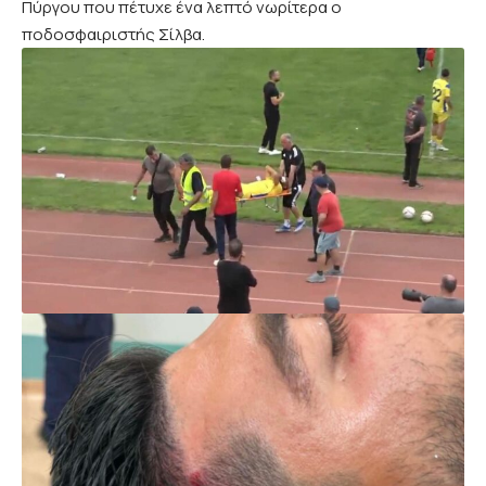
Πύργου που πέτυχε ένα λεπτό νωρίτερα ο
ποδοσφαιριστής Σίλβα.