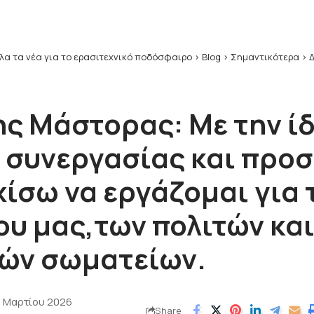
λα τα νέα για το ερασιτεχνικό ποδόσφαιρο
>
Blog
>
Σημαντικότερα
>
Δημήτρ
ς Μάστορας: Με την ίδ
 συνεργασίας και προ
χίσω να εργάζομαι για 
ου μας,των πολιτών και
ών σωματείων.
3 Μαρτίου 2026
Share