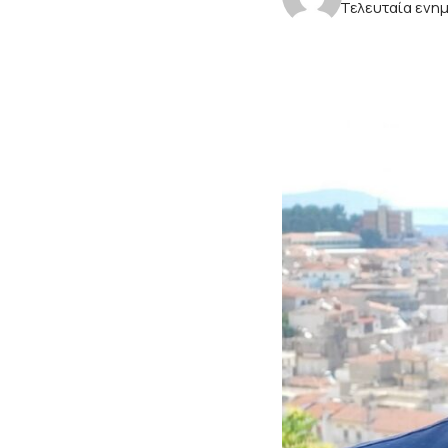
Τελευταία ενημ