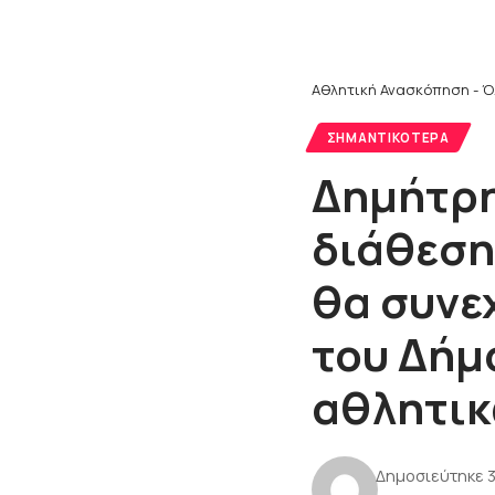
Αθλητική Ανασκόπηση - Ό
ΣΗΜΑΝΤΙΚΌΤΕΡΑ
Δημήτρη
διάθεση
θα συνε
του Δήμ
αθλητικ
Δημοσιεύτηκε 