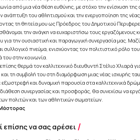
ωνία από μια νέα θέση ευθύνης, με στόχο την ενίσχυση της
ν ανάπτυξη του αθλητισμού και την ενεργοποίηση της νέας 
ντας τη θητεία μου ως Πρόεδρος του Δημοτικού Περιφερ
ισθάνομαι την ανάγκη να ευχαριστήσω τους εργαζόμενους κ
υ για την ουσιαστική και παραγωγική συνεργασία μας. Μαζ
ι συλλογικό πνεύμα, ενισχύοντας τον πολιτιστικό ρόλο του
του στην κοινωνία.
επίσης θερμά τον καλλιτεχνικό διευθυντή Στέλιο Χλιαρά γι
 και τη συμβολή του στη διαμόρφωση μιας νέας ισχυρής τα
με εξωστρεφή και δυναμική παρουσία στα καλλιτεχνικά δρώμ
α διάθεση συνεργασίας και προσφοράς, θα συνεχίσω να εργά
των πολιτών και των αθλητικών σωματείων.
 Μάστορας
 επίσης να σας αρέσει