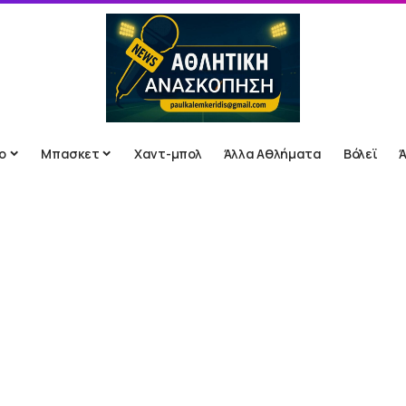
ο
Μπασκετ
Χαντ-μπολ
Άλλα Αθλήματα
Βόλεϊ