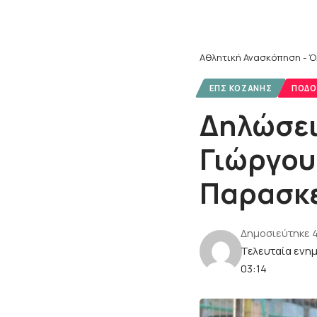
Αθλητική Ανασκόπηση - Ό
ΕΠΣ ΚΟΖΆΝΗΣ
ΠΟΔΌ
Δηλώσει
Γιώργου
Παρασκε
Δημοσιεύτηκε 
Τελευταία ενη
03:14