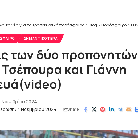
λα τα νέα για το ερασιτεχνικό ποδόσφαιρο
>
Blog
>
Ποδόσφαιρο
>
ΕΠΣ
ΣΦΑΙΡΟ
ΣΗΜΑΝΤΙΚΌΤΕΡΑ
ς των δύο προπονητών
 Τσέπουρα και Γιάννη
υά(video)
4 Νοεμβρίου 2024
μέρωση: 4 Νοεμβρίου 2024
Share