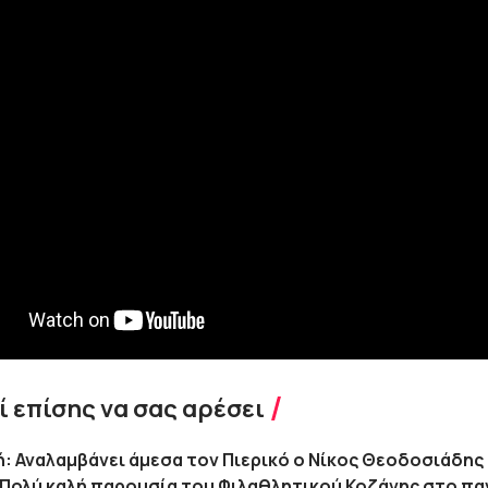
 επίσης να σας αρέσει
κή: Αναλαμβάνει άμεσα τον Πιερικό ο Νίκος Θεοδοσιάδης
 Πολύ καλή παρουσία του Φιλαθλητικού Κοζάνης στο πα