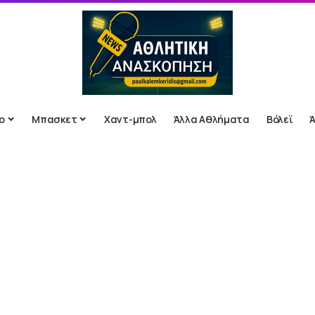
ο
Μπασκετ
Χαντ-μπολ
Άλλα Αθλήματα
Βόλεϊ