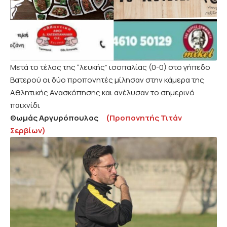
Μετά το τέλος της “λευκής” ισοπαλίας (0-0) στο γήπεδο
Βατερού οι δύο προπονητές μίλησαν στην κάμερα της
Αθλητικής Ανασκόπησης και ανέλυσαν το σημερινό
παιχνίδι
Θωμάς Αργυρόπουλος
(Προπονητής Τιτάν
Σερβίων)