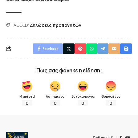
TAGGED:
Δηλώσεις προπονητών
Facebook
Πως σας φάνηκε η είδηση;
Μ αρέσει!
Λυπημένος
Ευτυχισμένος
Θυμωμένος
0
0
0
0
Follow US