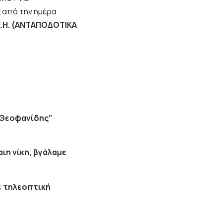
ς
από την ημέρα
Ε.Η. (ΑΝΤΑΠΟΔΟΤΙΚΑ
ς Θεοφανίδης”
ιη νίκη, βγάλαμε
ε τηλεοπτική