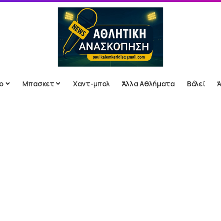
ο
Μπασκετ
Χαντ-μπολ
Άλλα Αθλήματα
Βόλεϊ