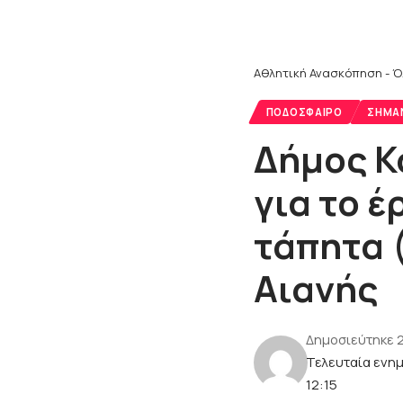
Αθλητική Ανασκόπηση - Ό
ΠΟΔΌΣΦΑΙΡΟ
ΣΗΜΑ
Δήμος Κ
για το 
τάπητα 
Αιανής
Δημοσιεύτηκε 
Τελευταία ενη
12:15