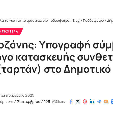
λα τα νέα για το ερασιτεχνικό ποδόσφαιρο
>
Blog
>
Ποδόσφαιρο
>
Δήμος Κοζάνης:
ΝΤΙΚΌΤΕΡΑ
οζάνης: Υπογραφή σύ
έργο κατασκευής συνθε
(ταρτάν) στο Δημοτικό
2 Σεπτεμβρίου 2025
μέρωση: 2 Σεπτεμβρίου 2025
Share