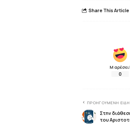
Share This Article
Μ αρέσει
0
ΠΡΟΗΓΟΎΜΕΝΗ ΕΊΔ
Στην διάθεσ
του Αριστοτέ