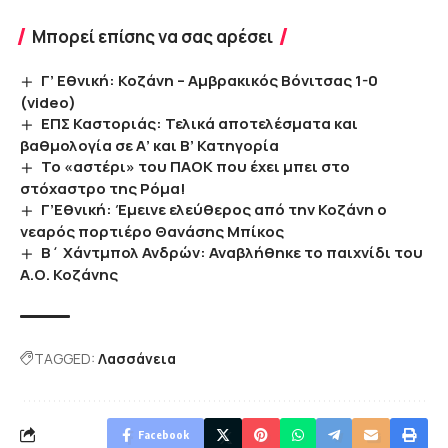
Μπορεί επίσης να σας αρέσει
Γ’ Εθνική: Κοζάνη – Αμβρακικός Βόνιτσας 1-0
(video)
ΕΠΣ Καστοριάς: Τελικά αποτελέσματα και
βαθμολογία σε Α’ και Β’ Κατηγορία
Το «αστέρι» του ΠΑΟΚ που έχει μπει στο
στόχαστρο της Ρόμα!
Γ’Εθνική: Έμεινε ελεύθερος από την Κοζάνη ο
νεαρός πορτιέρο Θανάσης Μπίκος
Β΄ Χάντμπολ Ανδρών: Αναβλήθηκε το παιχνίδι του
Α.Ο. Κοζάνης
TAGGED:
Λασσάνεια
Facebook