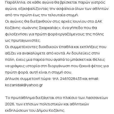
Παράλληλα, σε κάθε αγώνα θα βρίσκεται παρών γιατρός
αγώνα, εξασφαλίζοντας την ασφάλεια όλων των αθλητών
από την πρώτη έως την τελευταία στιγμή.
Οι αγώνες θα διεξαχθούν στις αρχές Ιουνίου στο ΔΑΚ
Κοζάνης «Ιωάννης Σκαρκαλάς», ένα γήπεδο που θα
φιλοξενήσει για πρώτη φορά εργαζόμενους της πόλης
ως πρωταγωνιστές.
Οι συμμετέχοντες διεκδικούν έπαθλα και εκπλήξεις που
αξίζει να ανακαλύψετε από κοντά. Αν δουλεύεις στην
πόλη, έχεις μια παρέα που αγαπά το μπάσκετ και θέλεις
να γράψεις ιστορία στη διοργάνωση που ξεκινά φέτος για
πρώτη φορά, αυτή είναι η στιγμή σου.
Δήλωσε συμμετοχή τώρα: τηλ. 2461028433 και email:
kozanidak@yahoo.gr
Το πρωτάθλημα διεξάγεται στο πλαίσιο των Λασσανείων
2026, των ετήσιων πολιτιστικών και αθλητικών
εκδηλώσεων του Δήμου Κοζάνης.