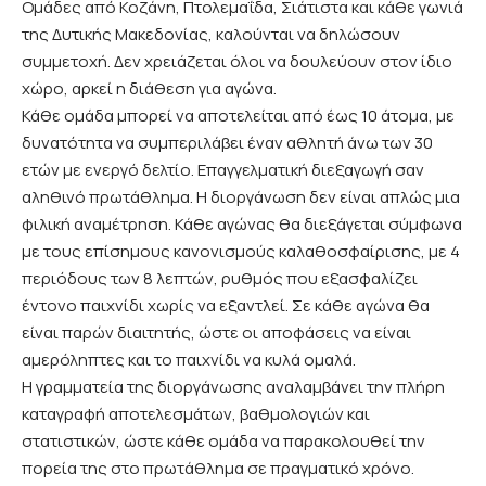
Ομάδες από Κοζάνη, Πτολεμαΐδα, Σιάτιστα και κάθε γωνιά
της Δυτικής Μακεδονίας, καλούνται να δηλώσουν
συμμετοχή. Δεν χρειάζεται όλοι να δουλεύουν στον ίδιο
χώρο, αρκεί η διάθεση για αγώνα.
Κάθε ομάδα μπορεί να αποτελείται από έως 10 άτομα, με
δυνατότητα να συμπεριλάβει έναν αθλητή άνω των 30
ετών με ενεργό δελτίο. Επαγγελματική διεξαγωγή σαν
αληθινό πρωτάθλημα. Η διοργάνωση δεν είναι απλώς μια
φιλική αναμέτρηση. Κάθε αγώνας θα διεξάγεται σύμφωνα
με τους επίσημους κανονισμούς καλαθοσφαίρισης, με 4
περιόδους των 8 λεπτών, ρυθμός που εξασφαλίζει
έντονο παιχνίδι χωρίς να εξαντλεί. Σε κάθε αγώνα θα
είναι παρών διαιτητής, ώστε οι αποφάσεις να είναι
αμερόληπτες και το παιχνίδι να κυλά ομαλά.
Η γραμματεία της διοργάνωσης αναλαμβάνει την πλήρη
καταγραφή αποτελεσμάτων, βαθμολογιών και
στατιστικών, ώστε κάθε ομάδα να παρακολουθεί την
πορεία της στο πρωτάθλημα σε πραγματικό χρόνο.