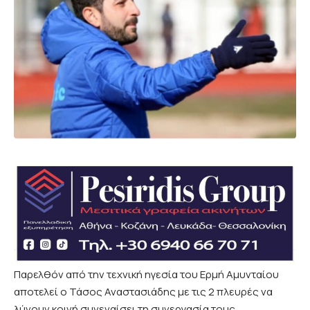
Παρελθόν από την τεχνική ηγεσία του Ερμή Αμυνταίου
αποτελεί ο Τάσος Αναστασιάδης με τις 2 πλευρές να
λύνουν κοινή συνεναίσει τη συνεργασία τους.