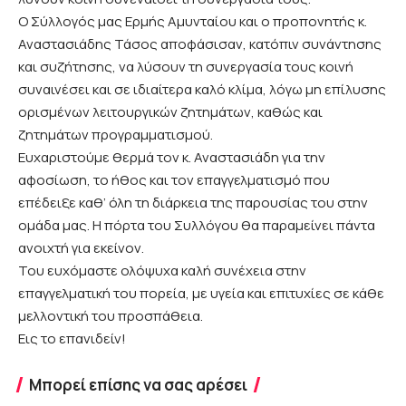
Ο Σύλλογός μας Ερμής Αμυνταίου και ο προπονητής κ.
Αναστασιάδης Τάσος αποφάσισαν, κατόπιν συνάντησης
και συζήτησης, να λύσουν τη συνεργασία τους κοινή
συναινέσει και σε ιδιαίτερα καλό κλίμα, λόγω μη επίλυσης
ορισμένων λειτουργικών ζητημάτων, καθώς και
ζητημάτων προγραμματισμού.
Ευχαριστούμε θερμά τον κ. Αναστασιάδη για την
αφοσίωση, το ήθος και τον επαγγελματισμό που
επέδειξε καθ’ όλη τη διάρκεια της παρουσίας του στην
ομάδα μας. Η πόρτα του Συλλόγου θα παραμείνει πάντα
ανοιχτή για εκείνον.
Του ευχόμαστε ολόψυχα καλή συνέχεια στην
επαγγελματική του πορεία, με υγεία και επιτυχίες σε κάθε
μελλοντική του προσπάθεια.
Εις το επανιδείν!
Μπορεί επίσης να σας αρέσει