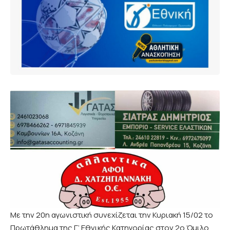
Με την 20η αγωνιστική συνεχίζεται την Κυριακή 15/02 το
Πρωτάθλημα της Γ’ Εθνικής Κατηγορίας στον 2ο Όμιλο