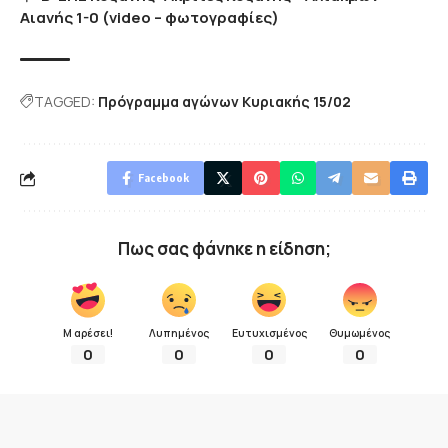
Αιανής 1-0 (video – φωτογραφίες)
TAGGED:
Πρόγραμμα αγώνων Κυριακής 15/02
Facebook
Πως σας φάνηκε η είδηση;
Μ αρέσει!
Λυπημένος
Ευτυχισμένος
Θυμωμένος
0
0
0
0