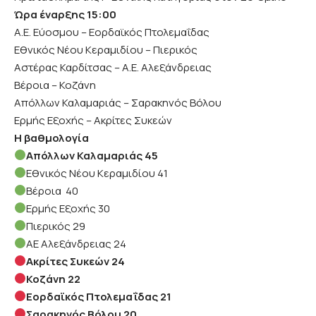
Ώρα έναρξης 15:00
Α.Ε. Εύοσμου – Εορδαϊκός Πτολεμαΐδας
Εθνικός Νέου Κεραμιδίου – Πιερικός
Αστέρας Καρδίτσας – Α.Ε. Αλεξάνδρειας
Βέροια – Κοζάνη
Απόλλων Καλαμαριάς – Σαρακηνός Βόλου
Ερμής Εξοχής – Ακρίτες Συκεών
Η βαθμολογία
Απόλλων Καλαμαριάς 45
Εθνικός Νέου Κεραμιδίου 41
Βέροια 40
Ερμής Εξοχής 30
Πιερικός 29
ΑΕ Αλεξάνδρειας 24
Ακρίτες Συκεών 24
Κοζάνη 22
Εορδαϊκός Πτολεμαΐδας 21
Σαρακηνός Βόλου 20