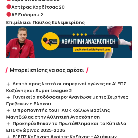
Αστέρας Καρδίτσας 20
ΑΕ Ευόσμου 2
Επιμέλεια: Παύλος Καλεμκερίδης
Μπορεί επίσης να σας αρέσει
Λεπτό προς λεπτό οι σημερινοί αγώνες σε Α’ ΕΠΣ
Κοζάνης και Super League 2
Γυναικείο ποδόσφαιρο:Ανανέωσε με τις Σειρήνες
Γρεβενών η Βλάχου
Ο προπονητής του ΠΑΟΚ Κοίλων Βασίλης
Μαντζώλας στην Αθλητική Ανασκόπηση
Προκηρύχθηκαν το Πρωτάθλημα και το Κύπελλο
ΕΠΣ Φλώρινας 2025-2026
Β’ ΕΠΣ Κοζάνης: Ακρίτες Κοζάνης – Αλιάκμων