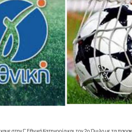
χαμε στην Γ’ Εθνική Κατηγορία και τον 2ο Όμιλο με τα παρα