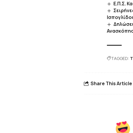
Ε.Π.Σ. 
Σειρήνε
Ισπογλίδο
Δηλώσει
Ανασκόπησ
TAGGED:
Τ
Share This Article