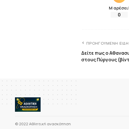
Μ αρέσει
0
ΠΡΟΗΓΟΎΜΕΝΗ ΕΊΔ
Δείτε πως ο Αθανασι
στους Πύργους (βίν
© 2022 Αθλητική ανασκόπηση