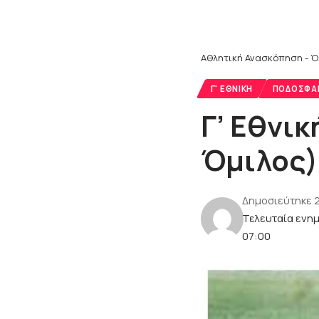
Αθλητική Ανασκόπηση - Ό
Γ' ΕΘΝΙΚΉ
ΠΟΔΌΣΦΑ
Γ’ Εθνι
Όμιλος)
Δημοσιεύτηκε 
Τελευταία ενη
07:00