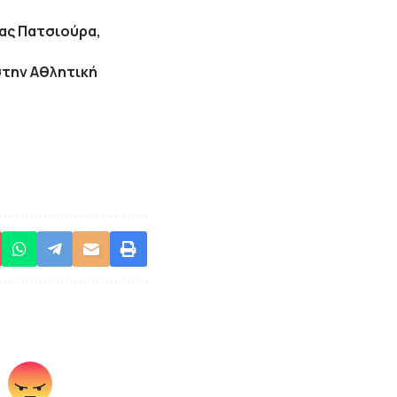
μας Πατσιούρα,
στην Αθλητική