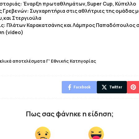
Καστοριάς: Έναρξη πρωταθλημάτων,Super Cup, Κύπελλο
ς Γρεβενών: Συγχαρητήρια στις αθλήτριες της ομάδας 
υ,και Στεργιούλα
ς: Πλάτων Καρακατσάνης και Λάμπρος Παπαδόπουλος 
η (video)
ελικά αποτελέσματα Γ' Εθνικής Κατηγορίας
Facebook
Twitter
Πως σας φάνηκε η είδηση;