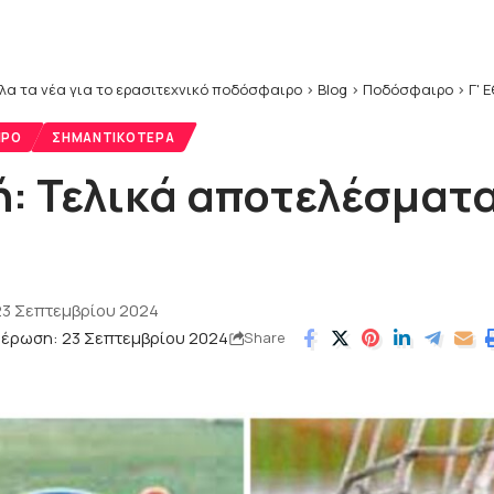
λα τα νέα για το ερασιτεχνικό ποδόσφαιρο
>
Blog
>
Ποδόσφαιρο
>
Γ' 
ΙΡΟ
ΣΗΜΑΝΤΙΚΌΤΕΡΑ
κή: Τελικά αποτελέσματ
23 Σεπτεμβρίου 2024
μέρωση: 23 Σεπτεμβρίου 2024
Share