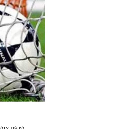
κάτω τελικά