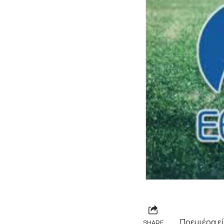
Πρεμιέρα εί
SHARE