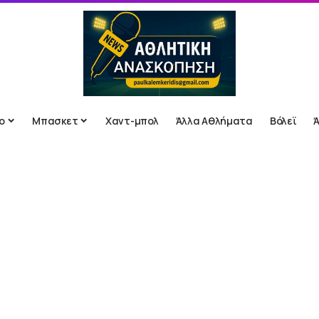
ο
Μπασκετ
Χαντ-μπολ
Άλλα Αθλήματα
Βόλεϊ