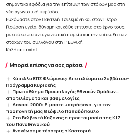
σημαντικά εφόδια για την επίτευξη των στόχων μας στη
νέα αγωνιστική περίοδο.
Ευχόμαστε στον Παντελή Τσιλεμάνη και στον Πέτρο
Γιούρση υγεία, δύναμη και κάθε επιτυχία στο έργο τους,
με στόχο μια ανταγωνιστική πορεία και την επίτευξη των
στόχων του συλλόγου στη Γ’ Εθνική.
Καλή επιτυχία!
Μπορεί επίσης να σας αρέσει
Κύπελλο ΕΠΣ Φλώρινας: Αποτελέσματα Σαββάτου-
Πρόγραμμα Κυριακής
Πρωτάθλημα Προεπιλογής Εθνικών Ομάδων…
αποτελέσματα και βαθμολογίες
Δαναοί 2000: Είμαστε υπερήφανοι για τον
προπονητή μας Θεόφιλο Παπαδόπουλο
Στο Βελβεντό Κοζάνης η προετοιμασία της Κ17
του Παναθηναϊκού
Ανανέωσε με τέσσερις η Καστοριά