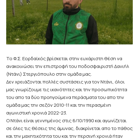
Το Φ.Σ. Εορδαϊκός βρίσκεται στην ευχάριστη θέση να
ανακοινώσει την επιστροφή του ποδοσφαιριστή Δανιήλ
(Ντάνι) Στεργιόπουλο στην ομάδα μας.
Δεν χρειάζονται πολλές συστάσεις για τον Ντάνι, όλοι
μας γνωρίζουμε τις ικανότητες και την προσωπικότητα
του απο τα δύο προηγούμενα περάσματα του απο την
ομάδα μας την σεζόν 2010-11 και την περασμένη
αγωνιστική χρονιά 2022-23.
Ο Ντάνι είναι γεννημένος στις 6/10/1990 και αγωνίζεται
σε όλες τις θέσεις της άμυνας, διακρίνεται απο το πάθος
και την μαχητικότητα του και την περσινή χρονιά ήταν