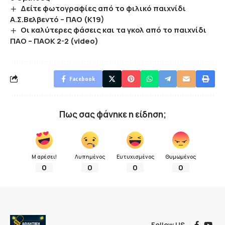
Δείτε φωτογραφίες από το φιλικό παιχνίδι
Α.Σ.Βελβεντό – ΠΑΟ (Κ19)
Οι καλύτερες φάσεις και τα γκολ από το παιχνίδι
ΠΑΟ – ΠΑΟΚ 2-2 (video)
Facebook
Πως σας φάνηκε η είδηση;
Μ αρέσει!
Λυπημένος
Ευτυχισμένος
Θυμωμένος
0
0
0
0
Follow US