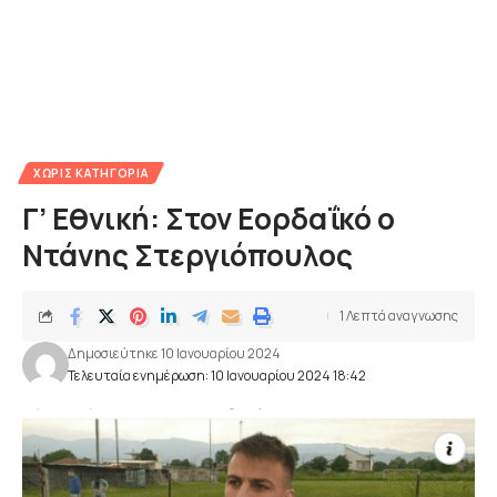
ΧΩΡΊΣ ΚΑΤΗΓΟΡΊΑ
Γ’ Εθνική: Στον Εορδαΐκό ο
Ντάνης Στεργιόπουλος
1 Λεπτά αναγνωσης
Δημοσιεύτηκε 10 Ιανουαρίου 2024
Τελευταία ενημέρωση: 10 Ιανουαρίου 2024 18:42