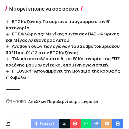
Μπορεί επίσης να σας αρέσει
EΠΣ Κοζάνης: Το αυριανό πρόγραμμα στην Β’
Κατηγορία
ΕΠΣ Φλώρινας: Με νίκες συνέχισαν ΠΑΣ Φλώρινας
και Μέγας Αλέξανδρος Αετού
Αναβολή όλων των αγώνων του Σαββατοκύριακου
30/11 και 01/12 στην ΕΠΣ Κοζάνης
Τελικά αποτελέσματα Α’ και Β’ Κατηγορία της ΕΠΣ
Κοζάνης,βαθμολογίες και επόμενη αγωνιστική
Γ’ Εθνική: Απολαμβάνει την μοναξιά της κορυφής
η Καβάλα
TAGGED:
Απόλλων Παραλιμνίου
μεταγραφή
Facebook