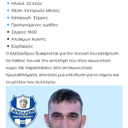
Ηλικία: 22 ετών
Θέση: Κεντρικός Μέσος
Καταγωγή: Σέρρες
Προηγούμενες ομάδες:
Σέρρες 1800
Αλιάκμων Αιανής
Εορδαϊκός
Ο Αλέξανδρος διακρίνεται για την τεχνική του κατάρτιση,
το πάθος του και την αντίληψή του στον αγωνιστικό
χώρο. Με παραστάσεις από ανταγωνιστικά
πρωταθλήματα, αποτελεί μια επένδυση για το παρόν και
το μέλλον του συλλόγου.