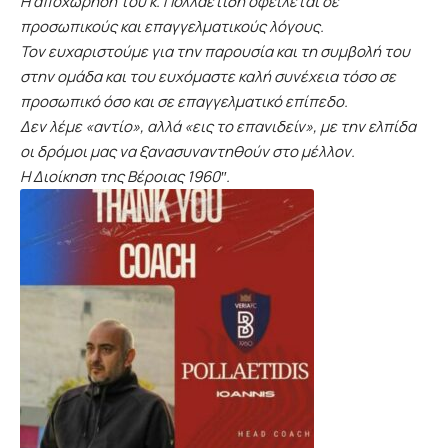
Η αποχώρηση του κ. Πολλαετίδη οφείλεται σε
προσωπικούς και επαγγελματικούς λόγους.
Τον ευχαριστούμε για την παρουσία και τη συμβολή του
στην ομάδα και του ευχόμαστε καλή συνέχεια τόσο σε
προσωπικό όσο και σε επαγγελματικό επίπεδο.
Δεν λέμε «αντίο», αλλά «εις το επανιδείν», με την ελπίδα
οι δρόμοι μας να ξανασυναντηθούν στο μέλλον.
Η Διοίκηση της Βέροιας 1960″.