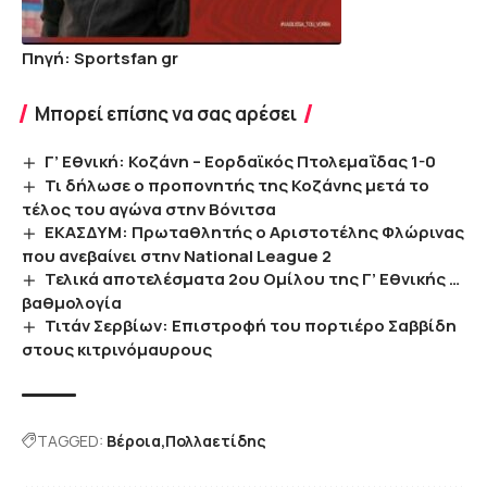
Πηγή: Sportsfan gr
Μπορεί επίσης να σας αρέσει
Γ’ Εθνική: Κοζάνη – Εορδαϊκός Πτολεμαΐδας 1-0
Τι δήλωσε ο προπονητής της Κοζάνης μετά το
τέλος του αγώνα στην Βόνιτσα
ΕΚΑΣΔΥΜ: Πρωταθλητής ο Αριστοτέλης Φλώρινας
που ανεβαίνει στην National League 2
Τελικά αποτελέσματα 2ου Ομίλου της Γ’ Εθνικής …
βαθμολογία
Τιτάν Σερβίων: Επιστροφή του πορτιέρο Σαββίδη
στους κιτρινόμαυρους
TAGGED:
Βέροια
Πολλαετίδης