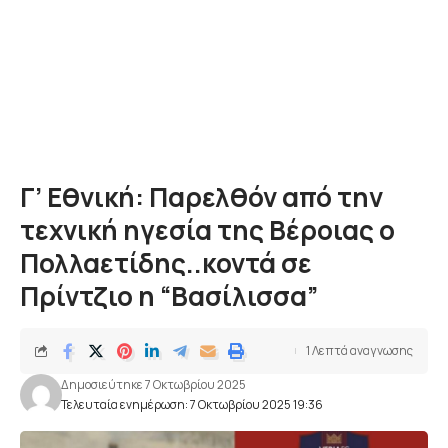
Γ’ Εθνική: Παρελθόν από την
τεχνική ηγεσία της Βέροιας ο
Πολλαετίδης..κοντά σε
Πρίντζιο η “Βασίλισσα”
1 Λεπτά αναγνωσης
Δημοσιεύτηκε 7 Οκτωβρίου 2025
Τελευταία ενημέρωση: 7 Οκτωβρίου 2025 19:36