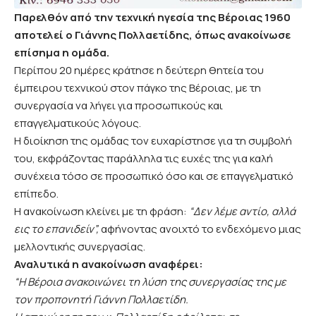
Παρελθόν από την τεχνική ηγεσία της Βέροιας 1960
αποτελεί ο Γιάννης Πολλαετίδης, όπως ανακοίνωσε
επίσημα η ομάδα.
Περίπου 20 ημέρες κράτησε η δεύτερη θητεία του
έμπειρου τεχνικού στον πάγκο της Βέροιας, με τη
συνεργασία να λήγει για προσωπικούς και
επαγγελματικούς λόγους.
Η διοίκηση της ομάδας τον ευχαρίστησε για τη συμβολή
του, εκφράζοντας παράλληλα τις ευχές της για καλή
συνέχεια τόσο σε προσωπικό όσο και σε επαγγελματικό
επίπεδο.
Η ανακοίνωση κλείνει με τη φράση:
“Δεν λέμε αντίο, αλλά
εις το επανιδείν”,
αφήνοντας ανοιχτό το ενδεχόμενο μιας
μελλοντικής συνεργασίας.
Αναλυτικά η ανακοίνωση αναφέρει:
“Η Βέροια ανακοινώνει τη λύση της συνεργασίας της με
τον προπονητή Γιάννη Πολλαετίδη.