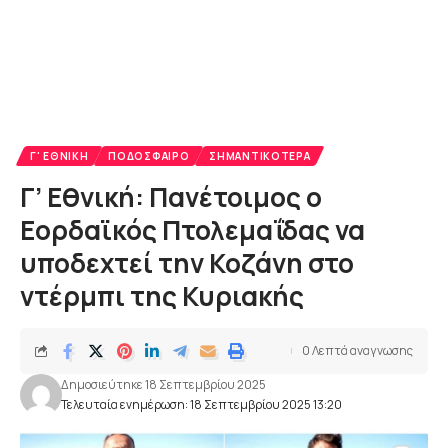
Γ' ΕΘΝΙΚΉ
ΠΟΔΌΣΦΑΙΡΟ
ΣΗΜΑΝΤΙΚΌΤΕΡΑ
Γ’ Εθνική: Πανέτοιμος ο
Εορδαϊκός Πτολεμαΐδας να
υποδεχτεί την Κοζάνη στο
ντέρμπι της Κυριακής
0 Λεπτά αναγνωσης
Δημοσιεύτηκε 18 Σεπτεμβρίου 2025
Τελευταία ενημέρωση: 18 Σεπτεμβρίου 2025 13:20