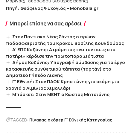
Μαρίνας), Θεοδώρου (Αστέρας Βάρης).
Πηγή: Θεόφιλος Ψυχογιός – Monobala.gr
Μπορεί επίσης να σας αρέσει
Στον Ποντιακό Νέας Σάντας ο πρώην
ποδοσφαιριστής του Κρόκου Βασίλης Δουλδούρας
Α’ ΕΠΣ Κοζάνης: Ατρόμητος «να τον πιεις στο
ποτήρι» κέρδισε την πρωτοπόρο Σιάτιστα
Δήμος Κοζάνης: Υπογραφή σύμβασης για το έργο
κατασκευής συνθετικού τάπητα (ταρτάν) στο
Δημοτικό Γήπεδο Αιανής
Γ’ Εθνική: Στον ΠΑΟΚ Κρηστώνης για ακόμη μια
χρονιά ο Αιμίλιος Χιμολλάρι
Μπάσκετ: Στην ΜΕΝΤ ο Κώστας Μητσιάνης
TAGGED:
Πίνακας σκόρερ Γ' Εθνικής Κατηγορίας