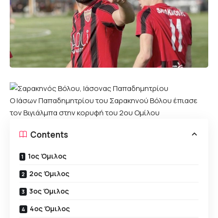
Ο Ιάσων Παπαδημητρίου του Σαρακηνού Βόλου έπιασε
τον Βιγιάλμπα στην κορυφή του 2ου Ομίλου
Contents
1ος Όμιλος
2ος Όμιλος
3ος Όμιλος
4ος Όμιλος