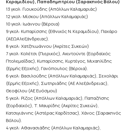
Κεραμιδίου), Παπαδημητρίου (Σαρακηνός Βόλου)
13 γκολ: Γιουκούδης (Απόλλων Καλαμαριάς)
12 γκολ: Μίσκου (Απόλλων Καλαμαριάς)
10 γκολ: Ιωάννου (Βέροια)
9 γκολ: Κυπαρίσσης (Εθνικός Ν. Κεραμιδίου), Παχάρο
(ΑΕΩΑλεξάνδρειας).
8 γκολ: Χατζηιωάννου (Ακρίτες Συκεών)
7 γκολ: Κολέτσι (Πιερικός), Ακιντούντε (Εορδαϊκός
Πτολεμαΐδας), Κυπαρίσσης, Κυρτέγος, Μιχαηλίδης
(Ερμής Εξοχής), Γανόπουλος (Βέροια).
6 γκολ: Βασιλούδης (Απόλλων Καλαμαριάς), Σεχολάρι
(Ερμής Εξοχής), Σωτηριάδης (ΑΕ Αλεξάνδρειας),
Θεοφίλου (ΑΕ Ευόσμου)
5 γκολ: Ρίζος (Απόλλων Καλαμαριάς), Παπαζήσης
(Εορδαϊκός), Τ. Μαυρίδης (Ακρίτες Συκεών),
Κατσιγιάννης (Αστέρας Καρδίτσας), Χάνος (Σαρακηνός
Βόλου).
4 γκολ: Αθανασιάδης (Απόλλων Καλαμαριάς),