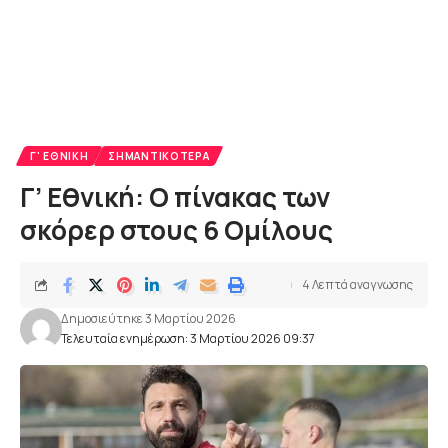
Γ' ΕΘΝΙΚΉ
ΣΗΜΑΝΤΙΚΌΤΕΡΑ
Γ’ Εθνική: Ο πίνακας των
σκόρερ στους 6 Ομίλους
4 Λεπτά αναγνωσης
Δημοσιεύτηκε 3 Μαρτίου 2026
Τελευταία ενημέρωση: 3 Μαρτίου 2026 09:37