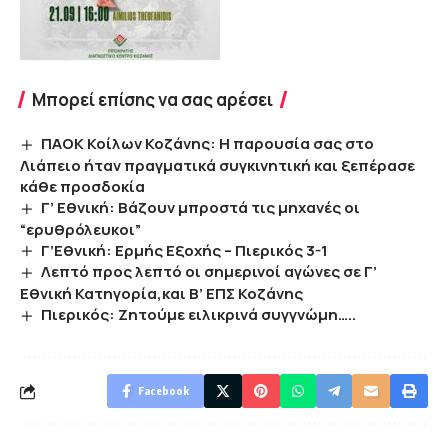
Μπορεί επίσης να σας αρέσει
ΠΑΟΚ Κοίλων Κοζάνης: Η παρουσία σας στο
Λιάπειο ήταν πραγματικά συγκινητική και ξεπέρασε
κάθε προσδοκία
Γ’ Εθνική: Βάζουν μπροστά τις μηχανές οι
“ερυθρόλευκοι”
Γ’Εθνική: Ερμής Εξοχής – Πιερικός 3-1
Λεπτό προς λεπτό οι σημερινοί αγώνες σε Γ’
Εθνική Κατηγορία,και Β’ ΕΠΣ Κοζάνης
Πιερικός: Ζητούμε ειλικρινά συγγνώμη…..
Facebook