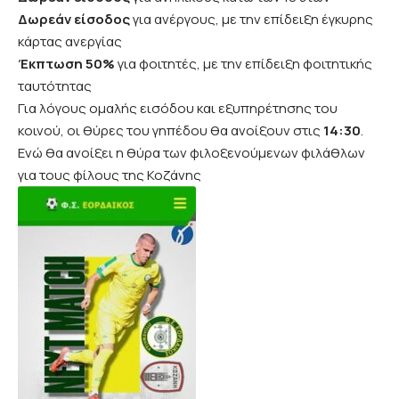
Δωρεάν είσοδος
για ανέργους, με την επίδειξη έγκυρης
κάρτας ανεργίας
Έκπτωση 50%
για φοιτητές, με την επίδειξη φοιτητικής
ταυτότητας
Για λόγους ομαλής εισόδου και εξυπηρέτησης του
κοινού, οι θύρες του γηπέδου θα ανοίξουν στις
14:30
.
Ενώ θα ανοίξει η θύρα των φιλοξενούμενων φιλάθλων
για τους φίλους της Κοζάνης