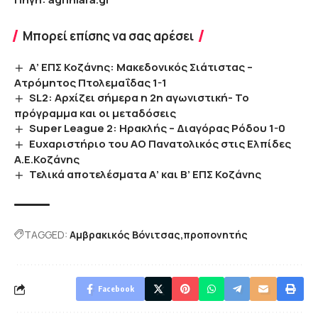
Μπορεί επίσης να σας αρέσει
Α’ ΕΠΣ Κοζάνης: Μακεδονικός Σιάτιστας –
Ατρόμητος Πτολεμαΐδας 1-1
SL2: Αρχίζει σήμερα η 2η αγωνιστική- Το
πρόγραμμα και οι μεταδόσεις
Super League 2: Ηρακλής – Διαγόρας Ρόδου 1-0
Ευχαριστήριο του ΑΟ Πανατολικός στις Ελπίδες
Α.Ε.Κοζάνης
Τελικά αποτελέσματα Α’ και Β’ ΕΠΣ Κοζάνης
TAGGED:
Αμβρακικός Βόνιτσας
προπονητής
Facebook