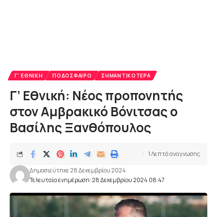
Γ' ΕΘΝΙΚΉ
ΠΟΔΌΣΦΑΙΡΟ
ΣΗΜΑΝΤΙΚΌΤΕΡΑ
Γ’ Εθνική: Νέος προπονητής
στον Αμβρακικό Βόνιτσας ο
Βασίλης Ξανθόπουλος
1 Λεπτά αναγνωσης
Δημοσιεύτηκε 28 Δεκεμβρίου 2024
Τελευταία ενημέρωση: 28 Δεκεμβρίου 2024 08:47