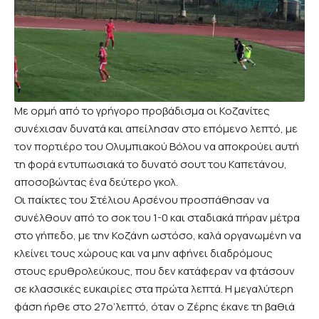
Με ορμή από το γρήγορο προβάδισμα οι Κοζανίτες
συνέχισαν δυνατά και απείλησαν στο επόμενο λεπτό, με
τον πορτιέρο του Ολυμπιακού Βόλου να αποκρούει αυτή
τη φορά εντυπωσιακά το δυνατό σουτ του Καπετάνου,
αποσοβώντας ένα δεύτερο γκολ.
Οι παίκτες του Στέλιου Αρσένου προσπάθησαν να
συνέλθουν από το σοκ του 1-0 και σταδιακά πήραν μέτρα
στο γήπεδο, με την Κοζάνη ωστόσο, καλά οργανωμένη να
κλείνει τους χώρους και να μην αφήνει διαδρόμους
στους ερυθρολεύκους, που δεν κατάφεραν να φτάσουν
σε κλασσικές ευκαιρίες στα πρώτα λεπτά. Η μεγαλύτερη
φάση ήρθε στο 27ο’λεπτό, όταν ο Ζέρης έκανε τη βαθιά