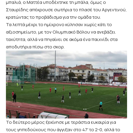
μπαλιά, ο Ματτέα υποδέχτηκε τη μπάλα, όμως ο
Σταυρίδης απέκρουσε σωτήρια το πλασέ του Αργεντινού,
κρατώντας το προβάδισμα για την ομάδα του.
Τα λεπτά μέχρι το ημίχρονο κύλησαν χωρίς κάτι το
αξιοσημείωτο, με τον Ολυμπιακό Βόλου να ανεβάζει
ταχύτητα, αλλά να πηγαίνει σε ακόμα ένα παιχνίδι στα
αποδυτήρια πίσω στο σκορ.
Το δεύτερο μέρος ξεκίνησε με τεράστια ευκαιρία για
τους γηπεδούχους που άγγιξαν στο 47′ το 2-0, αλλά το