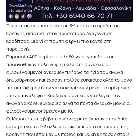
Τεράστιας σημασίας νίκη με 3-1 πέτυχε η ομάδα της
Κοζάνης απέναντι στην πρωτοπόρο Αναγέννηση
Καρδίτσας, μια νίκη που τη φέρνει πιο κοντά στη
παραμονή.
Παρουσία 400 περίπου φιλάθλων οι γηπεδούχοι
προηγήθηκαν πολύ νωρίς αλλά στη συνέχεια οι
φιλοξενούμενοι ανέλαβαν πλήρως τα ηνία του αγώνα
δημιούργησαν και έχασαν πολλές ευκαιρίες αλλά το μόνο
που κατάφεραν ήταν να ισοφαρίσουν μέχρι το ημίχρονο.
Στην επανάληψη η Καρδίτσα συνέχισε να ελέγχει τον
αγώνα να χάνει ευκαιρίες αλλά τα πάντα άλλαξαν μόλις οι
φιλοξενούμενοι έμειναν με 10.
Οι Καρδιτσιώτες βέβαια αμέσως μετά έχασαν σπουδαία
ευκαιρία για το 1-2 αλλά από εκεί και μετά οι παίκτες της
Κοζάνης που έπαιξαν με πάθος και ψυχή έφτασαν στο 2-1