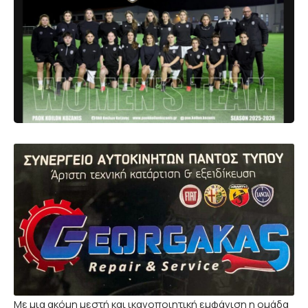
Με μια ακόμη μεστή και ικανοποιητική εμφάνιση η ομάδα