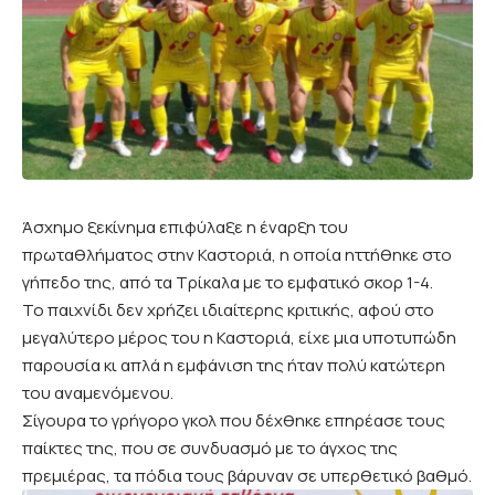
Άσχημο ξεκίνημα επιφύλαξε η έναρξη του
πρωταθλήματος στην Καστοριά, η οποία ηττήθηκε στο
γήπεδο της, από τα Τρίκαλα με το εμφατικό σκορ 1-4.
Το παιχνίδι δεν χρήζει ιδιαίτερης κριτικής, αφού στο
μεγαλύτερο μέρος του η Καστοριά, είχε μια υποτυπώδη
παρουσία κι απλά η εμφάνιση της ήταν πολύ κατώτερη
του αναμενόμενου.
Σίγουρα το γρήγορο γκολ που δέχθηκε επηρέασε τους
παίκτες της, που σε συνδυασμό με το άγχος της
πρεμιέρας, τα πόδια τους βάρυναν σε υπερθετικό βαθμό.