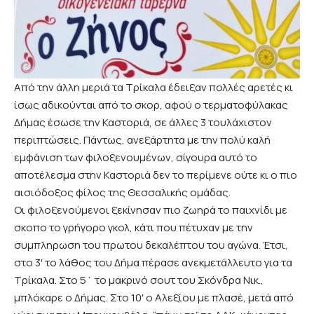
Από την άλλη μεριά τα Τρίκαλα έδειξαν πολλές αρετές κι
ίσως αδικούνται από το σκορ, αφού ο τερματοφύλακας
Δήμας έσωσε την Καστοριά, σε άλλες 3 τουλάχιστον
περιπτώσεις. Πάντως, ανεξάρτητα με την πολύ καλή
εμφάνιση των φιλοξενουμένων, σίγουρα αυτό το
αποτέλεσμα στην Καστοριά δεν το περίμενε ούτε κι ο πιο
αισιόδοξος φίλος της Θεσσαλικής ομάδας.
Οι φιλοξενούμενοι ξεκίνησαν πιο ζωηρά το παιχνίδι με
σκοπο το γρήγορο γκολ, κάτι που πέτυχαν με την
συμπληρωση του πρωτου δεκαλέπτου του αγώνα. Έτσι,
στο 3′ το λάθος του Δήμα πέρασε ανεκμετάλλευτο για τα
Τρίκαλα. Στο 5΄ το μακρινό σουτ του Σκόνδρα Νικ.,
μπλόκαρε ο Δήμας. Στο 10′ ο Αλεξίου με πλασέ, μετά από