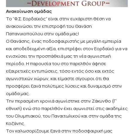
Ανακοίνωση ομάδας
Το “Φ.Σ. Εορδαϊκός” είναι στην ευχάριστη θέση να
ανακοινώσει την επιστροφή του Θανάση
Παπανικοπούλου στην ομάδα μας!
Ο Θανάσης, ένας ποδοσφαιριστής με μεγάλη εμπειρία
και αποδεδειγμένη αξία, επιστρέφει στον Εορδαϊκό για να
ενισχύσει την προσπάθειά μας τη νέα αγωνιστική
περίοδο. Η παρουσία του στο παρελθόν άφησε
εξαιρετικές εντυπώσεις, τόσο εντός όσο και εκτός
αγωνιστικών χώρων, και είμαστε σίγουροι ότι θα
προσφέρει ξανά πολύτιμες λύσεις και δυναμισμό στην
ομάδα μας.
Την περασμένη χρονιά αγωνίστηκε στην Ζάκυνθο (Γ’
εθνική) ενώ στο παρελθόν έχει αγωνιστεί στις ακαδημίες
του Ολυμπιακού, του Παναιτωλικού και στην ομάδα της
Κοζάνης.
Τον καλωσορίζουμε ξανά στην ποδοσφαιρική μας