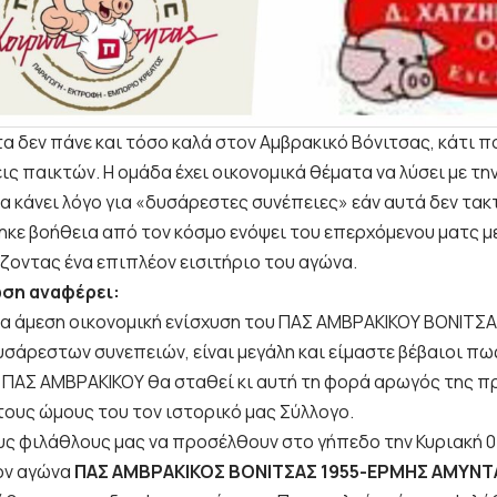
 δεν πάνε και τόσο καλά στον Αμβρακικό Βόνιτσας, κάτι πο
ς παικτών. Η ομάδα έχει οικονομικά θέματα να λύσει με τη
α κάνει λόγο για «δυσάρεστες συνέπειες» εάν αυτά δεν τακ
ηκε βοήθεια από τον κόσμο ενόψει του επερχόμενου ματς με
ζοντας ένα επιπλέον εισιτήριο του αγώνα.
ωση αναφέρει:
για άμεση οικονομική ενίσχυση του ΠΑΣ ΑΜΒΡΑΚΙΚΟΥ ΒΟΝΙΤΣΑ
σάρεστων συνεπειών, είναι μεγάλη και είμαστε βέβαιοι π
 ΠΑΣ ΑΜΒΡΑΚΙΚΟΥ θα σταθεί κι αυτή τη φορά αρωγός της π
τους ώμους του τον ιστορικό μας Σύλλογο.
υς φιλάθλους μας να προσέλθουν στο γήπεδο την Κυριακή 0
τον αγώνα
ΠΑΣ ΑΜΒΡΑΚΙΚΟΣ ΒΟΝΙΤΣΑΣ 1955-ΕΡΜΗΣ ΑΜΥΝΤ