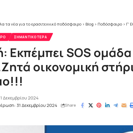
λα τα νέα για το ερασιτεχνικό ποδόσφαιρο
>
Blog
>
Ποδόσφαιρο
>
Γ' 
ΙΡΟ
ΣΗΜΑΝΤΙΚΌΤΕΡΑ
κή: Εκπέμπει SOS ομάδα
Ζητά οικονομική στήρ
ο!!!
1 Δεκεμβρίου 2024
μέρωση: 31 Δεκεμβρίου 2024
Share