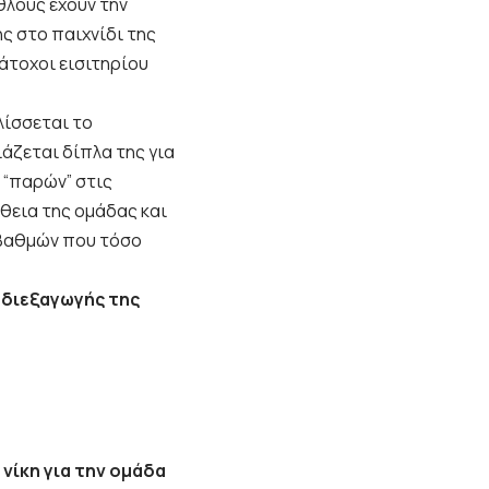
λους έχουν την
ς στο παιχνίδι της
άτοχοι εισιτηρίου
λίσσεται το
ιάζεται δίπλα της για
 “παρών” στις
θεια της ομάδας και
ν βαθμών που τόσο
 διεξαγωγής της
 νίκη για την ομάδα