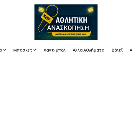
ο
Μπασκετ
Χαντ-μπολ
Άλλα Αθλήματα
Βόλεϊ