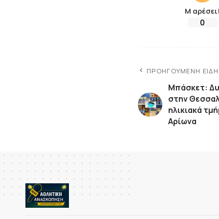
Μ αρέσει
0
ΠΡΟΗΓΟΎΜΕΝΗ ΕΊΔ
Μπάσκετ: Δυ
στην Θεσσαλ
ηλικιακά τμ
Αρίωνα