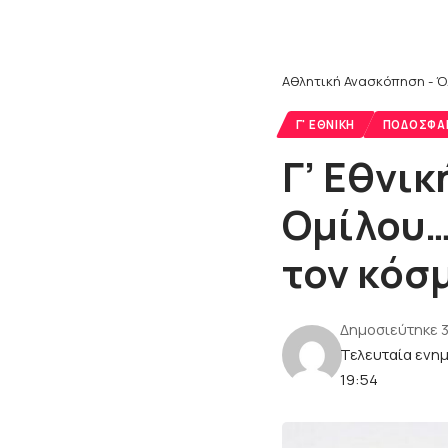
Αθλητική Ανασκόπηση - Ό
Γ' ΕΘΝΙΚΉ
ΠΟΔΌΣΦΑ
Γ’ Εθνι
Ομίλου…
τον κόσμ
Δημοσιεύτηκε 3
Τελευταία ενη
19:54