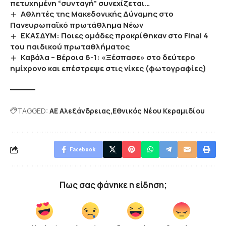
πετυχημένη “συνταγή” συνεχίζεται…
Αθλητές της Μακεδονικής Δύναμης στο
Πανευρωπαϊκό πρωτάθλημα Νέων
ΕΚΑΣΔΥΜ: Ποιες ομάδες προκρίθηκαν στο Final 4
του παιδικού πρωταθλήματος
Καβάλα – Βέροια 6-1: «Ξέσπασε» στο δεύτερο
ημίχρονο και επέστρεψε στις νίκες (φωτογραφίες)
TAGGED:
ΑΕ Αλεξάνδρειας
Εθνικός Νέου Κεραμιδίου
Facebook
Πως σας φάνηκε η είδηση;