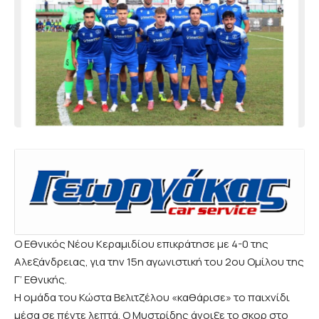
Ο Εθνικός Νέου Κεραμιδίου επικράτησε με 4-0 της
Αλεξάνδρειας, για την 15η αγωνιστική του 2ου Ομίλου της
Γ’ Εθνικής.
Η ομάδα του Κώστα Βελιτζέλου «καθάρισε» το παιχνίδι
μέσα σε πέντε λεπτά. Ο Μυστρίδης άνοιξε το σκορ στο