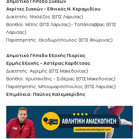
Δημοτικό Γήπεδο Συκεών
Ακρίτες Συκεών – Εθνικός Ν. Κεραμιδίου
Διαιτητής: Ντελέζος (ΕΠΣ Λάρισας)
Βοηθοί: Μίτης (ΕΠΣ Λάρισας)- Τοπάλσαββας (ΕΠΣ
Λάρισας)
Παρατηρητής: Θεοδωρόπουλος (ΕΠΣ Φλώρινας)
Δημοτικό Γήπεδο Εξοχής
Πιερίας
Ερμής Εξοχής – Αστέρας Καρδίτσας
Διαιτητής: Αγριμής (ΕΠΣ Μακεδονίας)
Βοηθοί: Χρυσανίδης – Σιδέρας (ΕΠΣ Μακεδονίας)
Παρατηρητής: Μπουμαρσόπουλος (ΕΠΣ Λάρισας)
Επιμέλεια: Παύλος Καλεμκερίδης