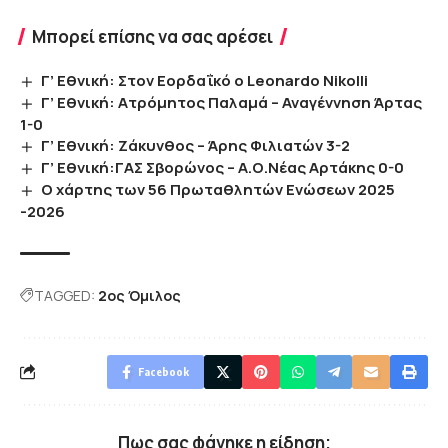
Μπορεί επίσης να σας αρέσει
Γ’ Εθνική: Στον Εορδαΐκό ο Leonardo Nikolli
Γ’ Εθνική: Ατρόμητος Παλαμά – Αναγέννηση Άρτας
1-0
Γ’ Εθνική: Ζάκυνθος – Άρης Φιλιατών 3-2
Γ’ Εθνική:ΓΑΣ Σβορώνος – Α.Ο.Νέας Αρτάκης 0-0
Ο χάρτης των 56 Πρωταθλητών Ενώσεων 2025
-2026
TAGGED:
2ος Όμιλος
Facebook
Πως σας φάνηκε η είδηση;