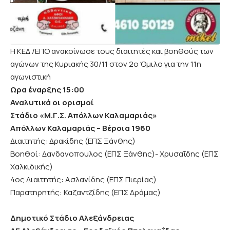
Η ΚΕΔ /ΕΠΟ ανακοίνωσε τους διαιτητές και βοηθούς των
αγώνων της Κυριακής 30/11 στον 2ο Όμιλο για την 11η
αγωνιστική
Ωρα έναρξης 15:00
Αναλυτικά οι ορισμοί
Στάδιο «Μ.Γ.Σ. Απόλλων Καλαμαριάς»
Απόλλων Καλαμαριάς – Βέροια 1960
Διαιτητής: Δρακίδης (ΕΠΣ Ξάνθης)
Βοηθοί: Δανδανοπουλος (ΕΠΣ Ξάνθης)- Χρυσαΐδης (ΕΠΣ
Χαλκιδικής)
4ος Διαιτητής: Ασλανίδης (ΕΠΣ Πιερίας)
Παρατηρητής: Καζαντζίδης (ΕΠΣ Δράμας)
Δημοτικό Στάδιο Αλεξάνδρειας