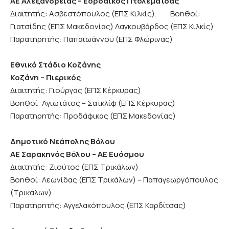
ΑΕ Αλεξάνδρειας – Εορδαϊκός Πτολεμαΐδας
Διαιτητής: Ασβεστόπουλος (ΕΠΣ Κιλκίς). Βοηθοί:
Γιατσίδης (ΕΠΣ Μακεδονίας) Λαγκουβάρδος (ΕΠΣ Κιλκίς)
Παρατηρητής: Παπαϊωάννου (ΕΠΣ Φλώρινας)
Εθνικό Στάδιο Κοζάνης
Κοζάνη – Πιερικός
Διαιτητής: Γιούργας (ΕΠΣ Κέρκυρας)
Βοηθοί: Αγιωτάτος – Σατκλίφ (ΕΠΣ Κέρκυρας)
Παρατηρητής: Προδάφικας (ΕΠΣ Μακεδονίας)
Δημοτικό Νεάπολης Βόλου
ΑΕ Σαρακηνός Βόλου – ΑΕ Ευόσμου
Διαιτητής: Ζιούτος (ΕΠΣ Τρικάλων)
Βοηθοί: Λεωνίδας (ΕΠΣ Τρικάλων) – Παπαγεωργόπουλος
(Τρικάλων)
Παρατηρητής: Αγγελακόπουλος (ΕΠΣ Καρδίτσας)