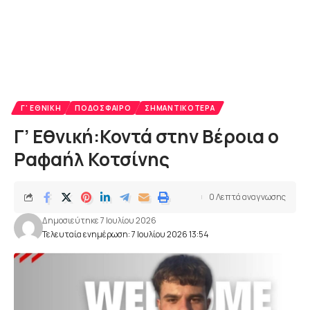
Γ' ΕΘΝΙΚΉ
ΠΟΔΌΣΦΑΙΡΟ
ΣΗΜΑΝΤΙΚΌΤΕΡΑ
Γ’ Εθνική:Κοντά στην Βέροια ο
Ραφαήλ Κοτσίνης
0 Λεπτά αναγνωσης
Δημοσιεύτηκε 7 Ιουλίου 2026
Τελευταία ενημέρωση: 7 Ιουλίου 2026 13:54