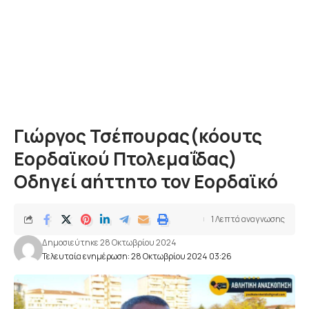
Γιώργος Τσέπουρας(κόουτς
Εορδαϊκού Πτολεμαΐδας)
Οδηγεί αήττητο τον Εορδαϊκό
1 Λεπτά αναγνωσης
Δημοσιεύτηκε 28 Οκτωβρίου 2024
Τελευταία ενημέρωση: 28 Οκτωβρίου 2024 03:26