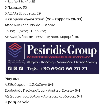
4.Ερμής Εξοχής 35
5.Πιερικός 30
6.ΑΕ Αλεξάνδρειας 29
Η επόμενη αγωνιστική (2η – Σάββατο 28/03)
Απόλλων Καλαμαριάς – Βέροια
Ερμής Εξοχής – Πιερικός
ΑΕ Αλεξάνδρειας – Εθνικός Νέου Κεραμιδίου
Play out
Α.Ε.Ευόσμου – Φ.Σ.Κοζάνη
0-5
Εορδαϊκός Πτολεμαΐδας – Ακρίτες Συκεών
0-1
ΑΣ Σαρακηνός Βόλου – Αστέρας Καρδίτσας
6-1
Η βαθμολογία