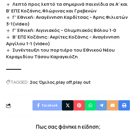
Λεπτό προς λεπτό τα σημερινά παιχνίδια σε Α’ και
Β’ ΕΠΣ Κοζάνης,Φλώρινας και Γρεβενών
Γ’ Εθνική: Αναγέννηση Καρδίτσας – Άρης Φιλιατών
3-1(video)
Γ’ Εθνική: Αιγινιακός – Ολυμπιακός Βόλου 1-0
Β’ ΕΠΣ Κοζάνης: Ακρίτες Κοζάνης – Αναγέννηση
Αργίλου 1-1 (video)
Συνέντευξη του πορτιέρο του Εθνικού Νέου
Κεραμιδίου Τάσου Καραγκιόζη
TAGGED:
2ος Όμιλος
play off
play out
Facebook
Πως σας φάνηκε η είδηση;