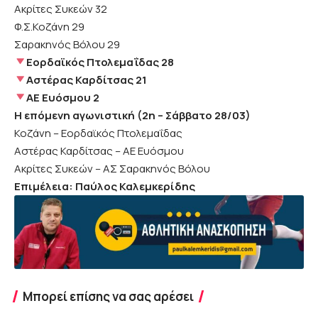
Ακρίτες Συκεών 32
Φ.Σ.Κοζάνη 29
Σαρακηνός Βόλου 29
Εορδαϊκός Πτολεμαΐδας 28
Αστέρας Καρδίτσας 21
ΑΕ Ευόσμου 2
Η επόμενη αγωνιστική (2η – Σάββατο 28/03)
Κοζάνη – Εορδαϊκός Πτολεμαΐδας
Αστέρας Καρδίτσας – ΑΕ Ευόσμου
Ακρίτες Συκεών – ΑΣ Σαρακηνός Βόλου
Επιμέλεια: Παύλος Καλεμκερίδης
Μπορεί επίσης να σας αρέσει