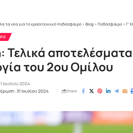
λα τα νέα για το ερασιτεχνικό ποδόσφαιρο
>
Blog
>
Ποδόσφαιρο
>
Γ' 
ΙΡΟ
: Τελικά αποτελέσματα
γία του 2ου Ομίλου
1 Ιουλίου 2024
έρωση: 31 Ιουλίου 2024
Share