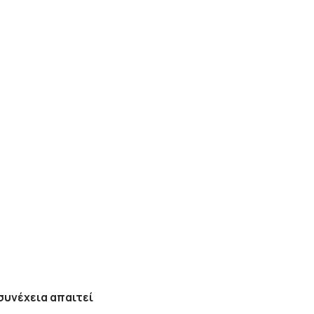
συνέχεια απαιτεί