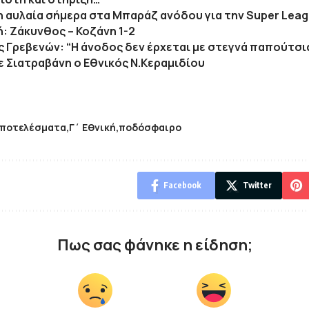
η αυλαία σήμερα στα Μπαράζ ανόδου για την Super Leag
ή: Ζάκυνθος – Κοζάνη 1-2
ς Γρεβενών: “Η άνοδος δεν έρχεται με στεγνά παπούτσι
ε Σιατραβάνη ο Εθνικός Ν.Κεραμιδίου
ποτελέσματα
Γ΄ Εθνική
ποδόσφαιρο
Facebook
Twitter
Πως σας φάνηκε η είδηση;