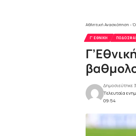
Αθλητική Ανασκόπηση - Ό
Γ' ΕΘΝΙΚΉ
ΠΟΔΌΣΦΑ
Γ’Εθνική
βαθμολο
Δημοσιεύτηκε 3
Τελευταία ενημ
09:54