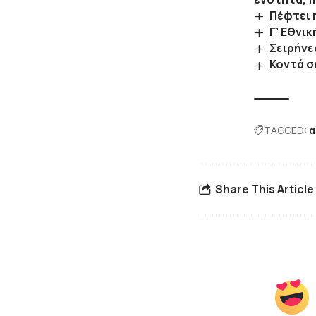
Πέφτει 
Γ’ Εθνικ
Σειρήνε
Κοντά σ
TAGGED:
α
Share This Article