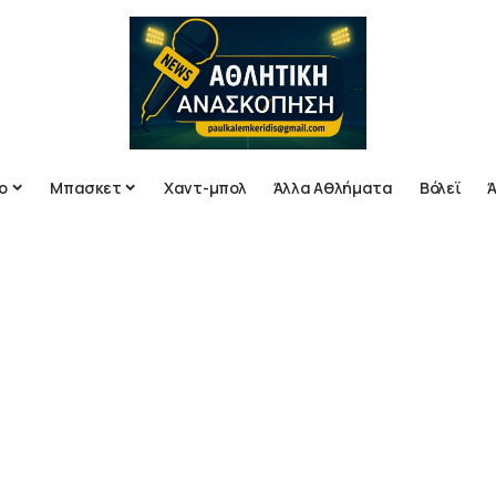
ο
Μπασκετ
Χαντ-μπολ
Άλλα Αθλήματα
Βόλεϊ