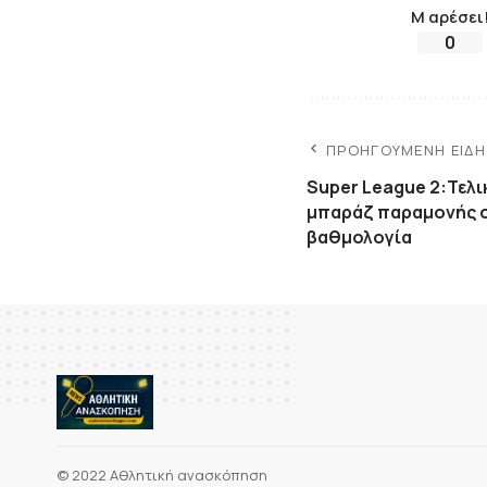
Μ αρέσει
0
ΠΡΟΗΓΟΎΜΕΝΗ ΕΊΔ
Super League 2:Τελ
μπαράζ παραμονής σ
βαθμολογία
© 2022 Αθλητική ανασκόπηση