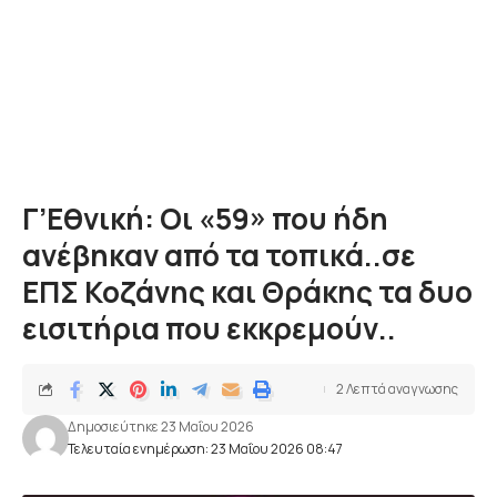
Γ’Εθνική: Οι «59» που ήδη
ανέβηκαν από τα τοπικά..σε
ΕΠΣ Κοζάνης και Θράκης τα δυο
εισιτήρια που εκκρεμούν..
2 Λεπτά αναγνωσης
Δημοσιεύτηκε 23 Μαΐου 2026
Τελευταία ενημέρωση: 23 Μαΐου 2026 08:47