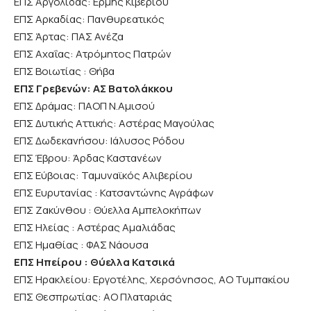
ΕΠΣ Αργολίδας: Ερμής Κιβερίου
ΕΠΣ Αρκαδίας: Πανθυρεατικός
ΕΠΣ Άρτας: ΠΑΣ Ανέζα
ΕΠΣ Αχαΐας: Ατρόμητος Πατρών
ΕΠΣ Βοιωτίας : Θήβα
ΕΠΣ Γρεβενών: ΑΣ Βατολάκκου
ΕΠΣ Δράμας: ΠΑΟΠ Ν.Αμισού
ΕΠΣ Δυτικής Αττικής: Αστέρας Μαγούλας
ΕΠΣ Δωδεκανήσου: Ιάλυσος Ρόδου
ΕΠΣ Έβρου: Άρδας Καστανέων
ΕΠΣ Εύβοιας: Ταμυναϊκός Αλιβερίου
ΕΠΣ Ευρυτανίας : Κατσαντώνης Αγράφων
ΕΠΣ Ζακύνθου : Θύελλα Αμπελοκήπων
ΕΠΣ Ηλείας : Αστέρας Αμαλιάδας
ΕΠΣ Ημαθίας : ΦΑΣ Νάουσα
ΕΠΣ Ηπείρου : Θύελλα Κατσικά
ΕΠΣ Ηρακλείου: Eργοτέλης, Χερσόνησος, ΑΟ Τυμπακίου
ΕΠΣ Θεσπρωτίας: ΑΟ Πλαταριάς