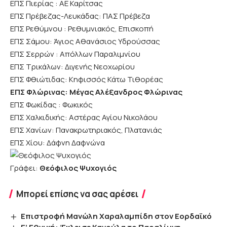
ΕΠΣ Πιερίας : ΑΕ Καρίτσας
ΕΠΣ Πρέβεζας-Λευκάδας: ΠΑΣ Πρέβεζα
ΕΠΣ Ρεθύμνου : Ρεθυμνιακός, Επισκοπή
ΕΠΣ Σάμου: Άγιος Αθανάσιος Υδρούσσας
ΕΠΣ Σερρών : Απόλλων Παραλιμνίου
ΕΠΣ Τρικάλων: Διγενής Νεοχωρίου
ΕΠΣ Φθιώτιδας: Κηφισσός Κάτω Τιθορέας
ΕΠΣ Φλώρινας: Μέγας Αλέξανδρος Φλώρινας
ΕΠΣ Φωκίδας : Φωκικός
ΕΠΣ Χαλκιδικής: Αστέρας Αγίου Νικολάου
ΕΠΣ Χανίων: Πανακρωτηριακός, Πλατανιάς
ΕΠΣ Χίου: Δάφνη Δαφνώνα
Γράφει:
Θεόφιλος Ψυχογιός
Μπορεί επίσης να σας αρέσει
Επιστροφή Μανώλη Χαραλαμπίδη στον Εορδαϊκό