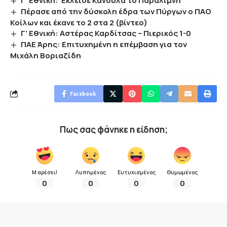
Γ’ Εθνική: Έκλεισε Κανούλα το Παραλίμνη
Πέρασε από την δύσκολη έδρα των Πύργων ο ΠΑΟ
Κοίλων και έκανε το 2 στα 2 (βίντεο)
Γ’ Εθνική: Αστέρας Καρδίτσας – Πιερικός 1-0
ΠΑΕ Άρης: Επιτυχημένη η επέμβαση για τον
Μιχάλη Βοριαζίδη
Facebook
Πως σας φάνηκε η είδηση;
Μ αρέσει!
Λυπημένος
Ευτυχισμένος
Θυμωμένος
0
0
0
0