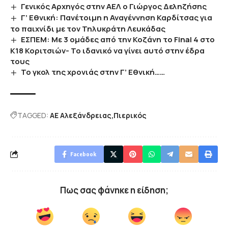
Γενικός Αρχηγός στην ΑΕΛ ο Γιώργος Δεληζήσης
Γ’ Εθνική: Πανέτοιμη η Αναγέννηση Καρδίτσας για
το παιχνίδι με τον Τηλυκράτη Λευκάδας
ΕΣΠΕΜ: Με 3 ομάδες από την Κοζάνη το Final 4 στο
Κ18 Κοριτσιών- Το ιδανικό να γίνει αυτό στην έδρα
τους
Το γκολ της χρονιάς στην Γ’ Εθνική……
TAGGED:
ΑΕ Αλεξάνδρειας
Πιερικός
Facebook
Πως σας φάνηκε η είδηση;