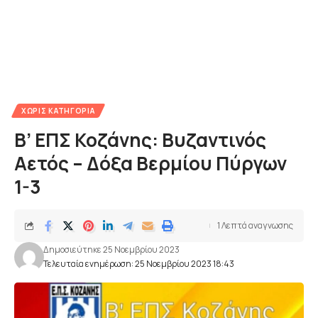
ΧΩΡΊΣ ΚΑΤΗΓΟΡΊΑ
Β’ ΕΠΣ Κοζάνης: Βυζαντινός
Αετός – Δόξα Βερμίου Πύργων
1-3
1 Λεπτά αναγνωσης
Δημοσιεύτηκε 25 Νοεμβρίου 2023
Τελευταία ενημέρωση: 25 Νοεμβρίου 2023 18:43