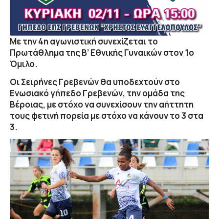
Με την 4η αγωνιστική συνεχίζεται το
Πρωτάθλημα της Β’ Εθνικής Γυναικών στον 1ο
Όμιλο.
Οι Σειρήνες Γρεβενών θα υποδεχτούν στο
Ενωσιακό γήπεδο Γρεβενών, την ομάδα της
Βέροιας, με στόχο να συνεχίσουν την αήττητη
τους φετινή πορεία με στόχο να κάνουν το 3 στα
3.