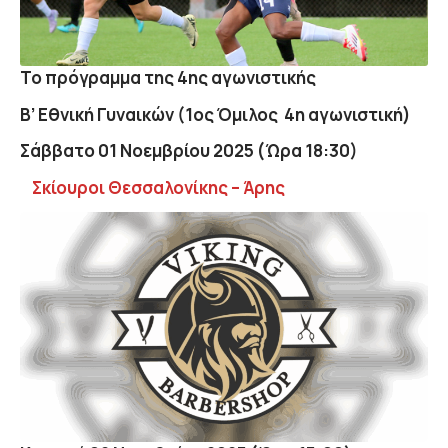
Το πρόγραμμα
της 4ης αγωνιστικής
Β’ Εθνική Γυναικών (1ος Όμιλος 4η αγωνιστική)
Σάββατο 01 Νοεμβρίου 2025 (Ώρα 18:30)
Σκίουροι Θεσσαλονίκης – Άρης