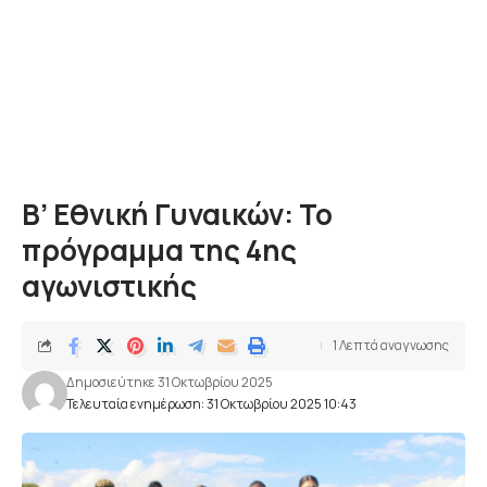
Β’ Εθνική Γυναικών: Το
πρόγραμμα της 4ης
αγωνιστικής
1 Λεπτά αναγνωσης
Δημοσιεύτηκε 31 Οκτωβρίου 2025
Τελευταία ενημέρωση: 31 Οκτωβρίου 2025 10:43