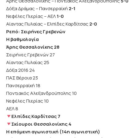
Άρης Θεσσαλονίκης – Ποντιακός Αλεξανδρούπολης
5-0
Δόξα Δράμας – Πανσερραϊκή
2-1
Νεφέλες Πιερίας – ΑΕΛ
1-0
Αίαντας Πυλαίας – Ελπίδες Καρδίτσας
2-0
Ρεπό: Σειρήνες Γρεβενών
Η βαθμολογία
Άρης Θεσσαλονίκης 28
Σειρήνες Γρεβενών 27
Αίαντας Πυλαίας 25
Δόξα 2016 24
ΠΑΣ Βέροια 23
Πανσερραϊκή 18
Ποντιακός Αλεξανδρούπολης 10
Νεφέλες Πιερίας 10
ΑΕΛ 8
Ελπίδες Καρδίτσας 7
Σκίουροι Θεσσαλονίκης 4
Η επόμενη αγωνιστική (14η αγωνιστική)