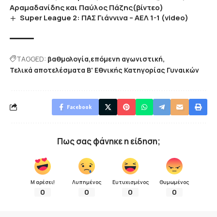
Αραμαδανίδης και Παύλος Πάζης(βίντεο)
Super League 2: ΠΑΣ Γιάννινα – ΑΕΛ 1-1 (video)
TAGGED:
βαθμολογία
επόμενη αγωνιστική
Τελικά αποτελέσματα Β' Εθνικής Κατηγορίας Γυναικών
Facebook
Πως σας φάνηκε η είδηση;
Μ αρέσει!
Λυπημένος
Ευτυχισμένος
Θυμωμένος
0
0
0
0